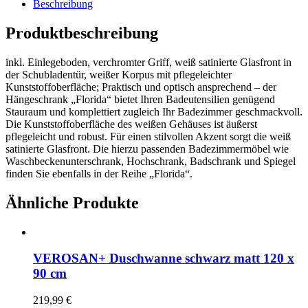
Beschreibung
Produktbeschreibung
inkl. Einlegeboden, verchromter Griff, weiß satinierte Glasfront in
der Schubladentür, weißer Korpus mit pflegeleichter
Kunststoffoberfläche; Praktisch und optisch ansprechend – der
Hängeschrank „Florida“ bietet Ihren Badeutensilien genügend
Stauraum und komplettiert zugleich Ihr Badezimmer geschmackvoll.
Die Kunststoffoberfläche des weißen Gehäuses ist äußerst
pflegeleicht und robust. Für einen stilvollen Akzent sorgt die weiß
satinierte Glasfront. Die hierzu passenden Badezimmermöbel wie
Waschbeckenunterschrank, Hochschrank, Badschrank und Spiegel
finden Sie ebenfalls in der Reihe „Florida“.
Ähnliche Produkte
VEROSAN+ Duschwanne schwarz matt 120 x
90 cm
219,99
€