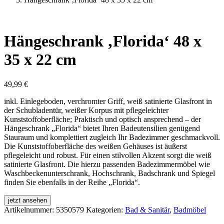
Hängeschrank ‚Florida‘ 48 x
35 x 22 cm
49,99
€
inkl. Einlegeboden, verchromter Griff, weiß satinierte Glasfront in
der Schubladentür, weißer Korpus mit pflegeleichter
Kunststoffoberfläche; Praktisch und optisch ansprechend – der
Hängeschrank „Florida“ bietet Ihren Badeutensilien genügend
Stauraum und komplettiert zugleich Ihr Badezimmer geschmackvoll.
Die Kunststoffoberfläche des weißen Gehäuses ist äußerst
pflegeleicht und robust. Für einen stilvollen Akzent sorgt die weiß
satinierte Glasfront. Die hierzu passenden Badezimmermöbel wie
Waschbeckenunterschrank, Hochschrank, Badschrank und Spiegel
finden Sie ebenfalls in der Reihe „Florida“.
jetzt ansehen
Artikelnummer:
5350579
Kategorien:
Bad & Sanitär
,
Badmöbel