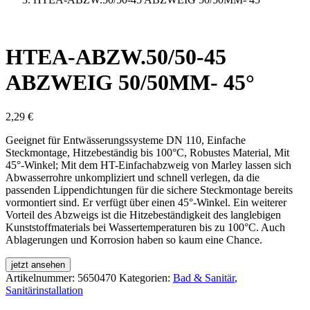
HTEA-ABZW.50/50-45
ABZWEIG 50/50MM- 45°
2,29
€
Geeignet für Entwässerungssysteme DN 110, Einfache
Steckmontage, Hitzebeständig bis 100°C, Robustes Material, Mit
45°-Winkel; Mit dem HT-Einfachabzweig von Marley lassen sich
Abwasserrohre unkompliziert und schnell verlegen, da die
passenden Lippendichtungen für die sichere Steckmontage bereits
vormontiert sind. Er verfügt über einen 45°-Winkel. Ein weiterer
Vorteil des Abzweigs ist die Hitzebeständigkeit des langlebigen
Kunststoffmaterials bei Wassertemperaturen bis zu 100°C. Auch
Ablagerungen und Korrosion haben so kaum eine Chance.
jetzt ansehen
Artikelnummer:
5650470
Kategorien:
Bad & Sanitär
,
Sanitärinstallation