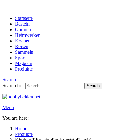
Startseite
Basteln
Gärtnern
Heimwerken
Kochen
Reisen
Sammeln
Sport
Magazin
Produkte
Search
Search for:
Search
Menu
You are here:
Home
Produkte
Kirchhoff Baustopfen Kunststoff weiß