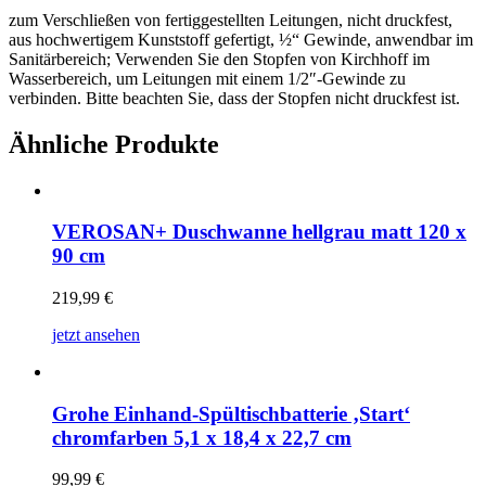
zum Verschließen von fertiggestellten Leitungen, nicht druckfest,
aus hochwertigem Kunststoff gefertigt, ½“ Gewinde, anwendbar im
Sanitärbereich; Verwenden Sie den Stopfen von Kirchhoff im
Wasserbereich, um Leitungen mit einem 1/2″-Gewinde zu
verbinden. Bitte beachten Sie, dass der Stopfen nicht druckfest ist.
Ähnliche Produkte
VEROSAN+ Duschwanne hellgrau matt 120 x
90 cm
219,99
€
jetzt ansehen
Grohe Einhand-Spültischbatterie ‚Start‘
chromfarben 5,1 x 18,4 x 22,7 cm
99,99
€