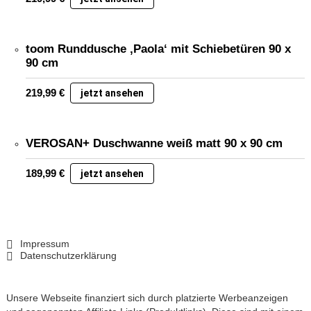
toom Runddusche ‚Paola‘ mit Schiebetüren 90 x
90 cm
219,99
€
jetzt ansehen
VEROSAN+ Duschwanne weiß matt 90 x 90 cm
189,99
€
jetzt ansehen
Impressum
Datenschutzerklärung
Unsere Webseite finanziert sich durch platzierte Werbeanzeigen