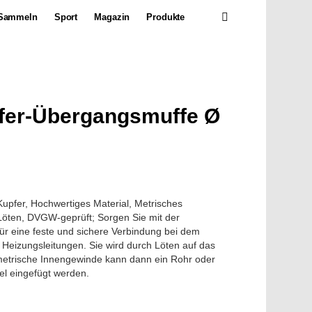
SEARCH
Sammeln
Sport
Magazin
Produkte
pfer-Übergangsmuffe Ø
upfer, Hochwertiges Material, Metrisches
öten, DVGW-geprüft; Sorgen Sie mit der
ür eine feste und sichere Verbindung bei dem
 Heizungsleitungen. Sie wird durch Löten auf das
metrische Innengewinde kann dann ein Rohr oder
el eingefügt werden.