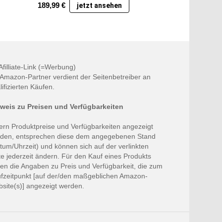
189,99
€
jetzt ansehen
 Afilliate-Link (=Werbung)
 Amazon-Partner verdient der Seitenbetreiber an
lifizierten Käufen.
weis zu Preisen und Verfügbarkeiten
ern Produktpreise und Verfügbarkeiten angezeigt
den, entsprechen diese dem angegebenen Stand
tum/Uhrzeit) und können sich auf der verlinkten
te jederzeit ändern. Für den Kauf eines Produkts
ten die Angaben zu Preis und Verfügbarkeit, die zum
fzeitpunkt [auf der/den maßgeblichen Amazon-
site(s)] angezeigt werden.