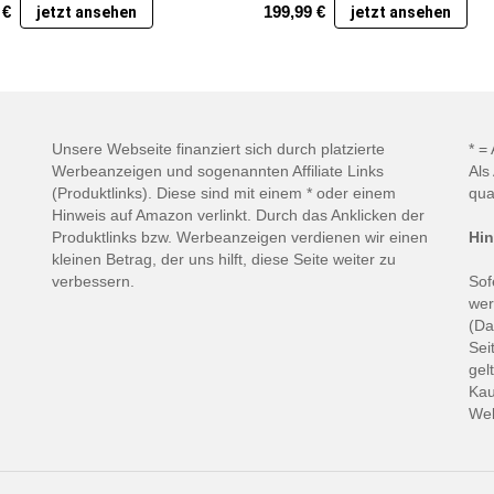
9
€
199,99
€
jetzt ansehen
jetzt ansehen
Unsere Webseite finanziert sich durch platzierte
* =
Werbeanzeigen und sogenannten Affiliate Links
Als
(Produktlinks). Diese sind mit einem * oder einem
qua
Hinweis auf Amazon verlinkt. Durch das Anklicken der
Produktlinks bzw. Werbeanzeigen verdienen wir einen
Hin
kleinen Betrag, der uns hilft, diese Seite weiter zu
verbessern.
Sof
wer
(Da
Sei
gel
Kau
Web