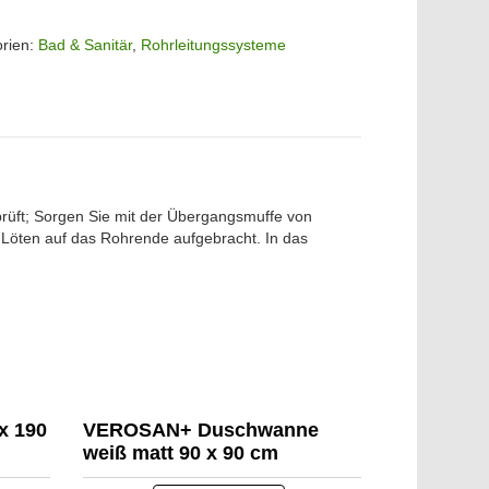
orien:
Bad & Sanitär
,
Rohrleitungssysteme
rüft; Sorgen Sie mit der Übergangsmuffe von
h Löten auf das Rohrende aufgebracht. In das
x 190
VEROSAN+ Duschwanne
weiß matt 90 x 90 cm