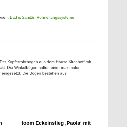
orien:
Bad & Sanitär
,
Rohrleitungssysteme
r; Der Kupferrohrbogen aus dem Hause Kirchhoff mit
ckt. Die Winkelbögen halten einer maximalen
 eingesetzt. Die Bögen bestehen aus
m
toom Eckeinstieg ‚Paola‘ mit