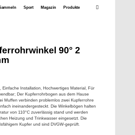
SEARCH
Sammeln
Sport
Magazin
Produkte
ferrohrwinkel 90° 2
mm
 Einfache Installation, Hochwertiges Material, Für
anwendbar; Der Kupferrohrbogen aus dem Hause
wei Muffen verbinden problemlos zwei Kupferrohre
infach ineinandergesteckt. Die Winkelbögen halten
ratur von 110°C zuverlässig stand und werden
chen Heizung und Trinkwasser eingesetzt. Die
dsfähigem Kupfer und sind DVGW-geprüft.