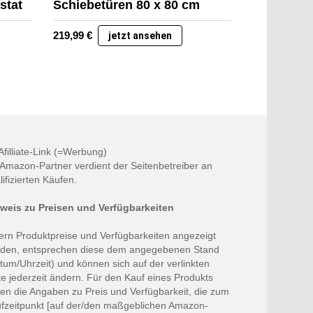
stat
Schiebetüren 80 x 80 cm
219,99
€
jetzt ansehen
 Afilliate-Link (=Werbung)
 Amazon-Partner verdient der Seitenbetreiber an
lifizierten Käufen.
weis zu Preisen und Verfügbarkeiten
ern Produktpreise und Verfügbarkeiten angezeigt
den, entsprechen diese dem angegebenen Stand
tum/Uhrzeit) und können sich auf der verlinkten
te jederzeit ändern. Für den Kauf eines Produkts
ten die Angaben zu Preis und Verfügbarkeit, die zum
fzeitpunkt [auf der/den maßgeblichen Amazon-