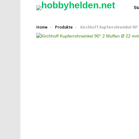
Sta
You are here:
Home
Produkte
Kirchhoff Kupferrohrwinkel 90° 2 Muffe