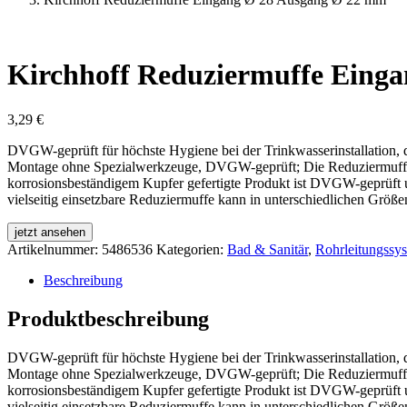
Kirchhoff Reduziermuffe Eing
3,29
€
DVGW-geprüft für höchste Hygiene bei der Trinkwasserinstallation, dr
Montage ohne Spezialwerkzeuge, DVGW-geprüft; Die Reduziermuffe vo
korrosionsbeständigem Kupfer gefertigte Produkt ist DVGW-geprüft 
vielseitig einsetzbare Reduziermuffe kann in unterschiedlichen Größen
jetzt ansehen
Artikelnummer:
5486536
Kategorien:
Bad & Sanitär
,
Rohrleitungssy
Beschreibung
Produktbeschreibung
DVGW-geprüft für höchste Hygiene bei der Trinkwasserinstallation, dr
Montage ohne Spezialwerkzeuge, DVGW-geprüft; Die Reduziermuffe vo
korrosionsbeständigem Kupfer gefertigte Produkt ist DVGW-geprüft 
vielseitig einsetzbare Reduziermuffe kann in unterschiedlichen Größen