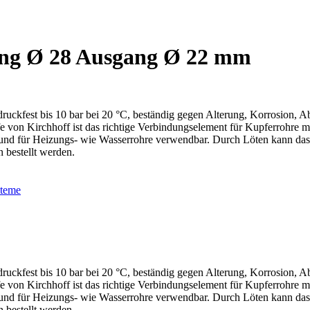
ang Ø 28 Ausgang Ø 22 mm
uckfest bis 10 bar bei 20 °C, beständig gegen Alterung, Korrosion, Ab
n Kirchhoff ist das richtige Verbindungselement für Kupferrohre mit
und für Heizungs- wie Wasserrohre verwendbar. Durch Löten kann das
 bestellt werden.
steme
uckfest bis 10 bar bei 20 °C, beständig gegen Alterung, Korrosion, Ab
n Kirchhoff ist das richtige Verbindungselement für Kupferrohre mit
und für Heizungs- wie Wasserrohre verwendbar. Durch Löten kann das
 bestellt werden.