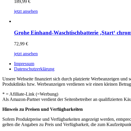
189,99
€
jetzt ansehen
Grohe Einhand-Waschtischbatterie ‚Start‘ chro
72,99
€
jetzt ansehen
Impressum
Datenschutzerklärung
Unsere Webseite finanziert sich durch platzierte Werbeanzeigen und 
Produktlinks bzw. Werbeanzeigen verdienen wir einen kleinen Betrag, d
* = Afilliate-Link (=Werbung)
Als Amazon-Partner verdient der Seitenbetreiber an qualifizierten Kä
Hinweis zu Preisen und Verfügbarkeiten
Sofern Produktpreise und Verfügbarkeiten angezeigt werden, entsprec
gelten die Angaben zu Preis und Verfügbarkeit, die zum Kaufzeitpun