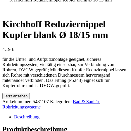
Kirchhoff Reduziernippel
Kupfer blank Ø 18/15 mm
4,19
€
für die Unter- und Aufputzmontage geeignet, sicheres
Rohrleitungssysten, vielfältig einsetzbar, zur Verbindung von
Rohren, DVGW geprüft; Mit diesem Kupfer Reduziernippel lassen
sich Rohre mit verschiedenen Durchmessern hervorragend
miteinander verbinden. Das Fitting (P5243) eignet sich für
Kupferrohre und ist DVGW-geprüft.
jetzt ansehen
Artikelnummer:
5481107
Kategorien:
Bad & Sanitär
,
Rohrleitungssysteme
Beschreibung
Produktbeschreibung