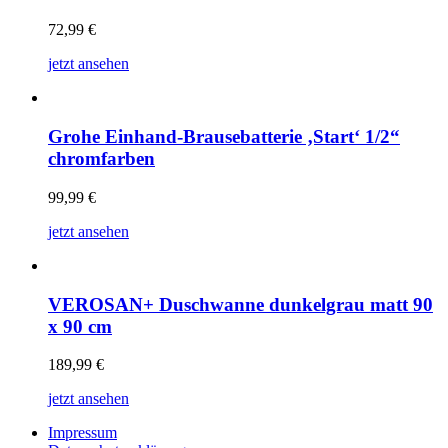
72,99
€
jetzt ansehen
Grohe Einhand-Brausebatterie ‚Start‘ 1/2“
chromfarben
99,99
€
jetzt ansehen
VEROSAN+ Duschwanne dunkelgrau matt 90
x 90 cm
189,99
€
jetzt ansehen
Impressum