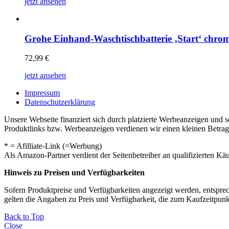
jetzt ansehen
Grohe Einhand-Waschtischbatterie ‚Start‘ chro
72,99
€
jetzt ansehen
Impressum
Datenschutzerklärung
Unsere Webseite finanziert sich durch platzierte Werbeanzeigen und 
Produktlinks bzw. Werbeanzeigen verdienen wir einen kleinen Betrag, d
* = Afilliate-Link (=Werbung)
Als Amazon-Partner verdient der Seitenbetreiber an qualifizierten Kä
Hinweis zu Preisen und Verfügbarkeiten
Sofern Produktpreise und Verfügbarkeiten angezeigt werden, entsprec
gelten die Angaben zu Preis und Verfügbarkeit, die zum Kaufzeitpun
Back to Top
Close