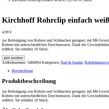
Kirchhoff Rohrclip einfach wei
4,99
€
zur Befestigung von Rohren und Schläuchen geeignet, mit M6 Gewind
Rohren mit unterschiedlichen Durchmessern. Dank der Gewindehülse la
reißfest. Sie erhalten 10 Stück.
jetzt ansehen
Artikelnummer:
5484094
Kategorien:
Bad & Sanitär
,
Rohrleitungssy
Beschreibung
Produktbeschreibung
zur Befestigung von Rohren und Schläuchen geeignet, mit M6 Gewind
Rohren mit unterschiedlichen Durchmessern. Dank der Gewindehülse la
reißfest. Sie erhalten 10 Stück.