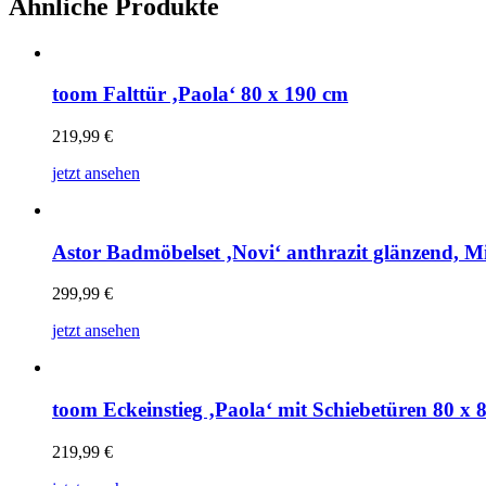
Ähnliche Produkte
toom Falttür ‚Paola‘ 80 x 190 cm
219,99
€
jetzt ansehen
Astor Badmöbelset ‚Novi‘ anthrazit glänzend, Mi
299,99
€
jetzt ansehen
toom Eckeinstieg ‚Paola‘ mit Schiebetüren 80 x 
219,99
€