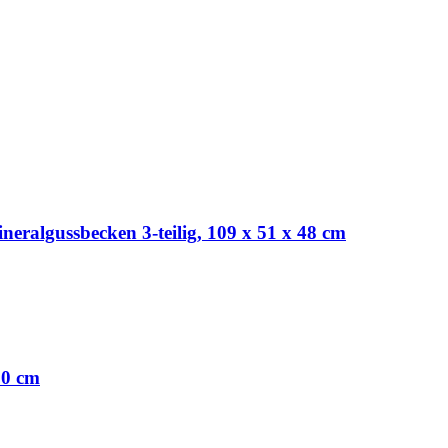
neralgussbecken 3-teilig, 109 x 51 x 48 cm
80 cm