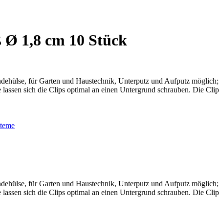
ß Ø 1,8 cm 10 Stück
ehülse, für Garten und Haustechnik, Unterputz und Aufputz möglich; 
ssen sich die Clips optimal an einen Untergrund schrauben. Die Clips
steme
ehülse, für Garten und Haustechnik, Unterputz und Aufputz möglich; 
ssen sich die Clips optimal an einen Untergrund schrauben. Die Clips