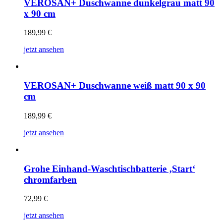
VEROSAN+ Duschwanne dunkelgrau matt 90
x 90 cm
189,99
€
jetzt ansehen
VEROSAN+ Duschwanne weiß matt 90 x 90
cm
189,99
€
jetzt ansehen
Grohe Einhand-Waschtischbatterie ‚Start‘
chromfarben
72,99
€
jetzt ansehen