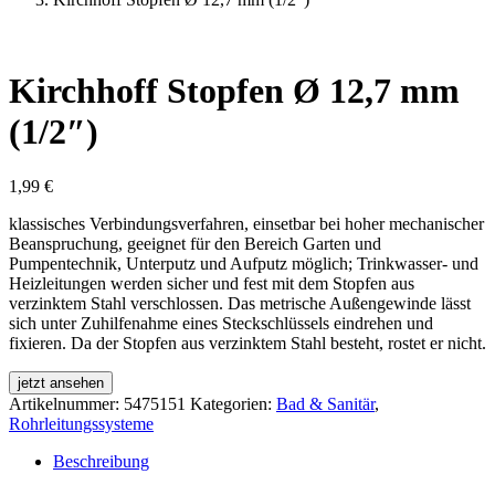
Kirchhoff Stopfen Ø 12,7 mm
(1/2″)
1,99
€
klassisches Verbindungsverfahren, einsetbar bei hoher mechanischer
Beanspruchung, geeignet für den Bereich Garten und
Pumpentechnik, Unterputz und Aufputz möglich; Trinkwasser- und
Heizleitungen werden sicher und fest mit dem Stopfen aus
verzinktem Stahl verschlossen. Das metrische Außengewinde lässt
sich unter Zuhilfenahme eines Steckschlüssels eindrehen und
fixieren. Da der Stopfen aus verzinktem Stahl besteht, rostet er nicht.
jetzt ansehen
Artikelnummer:
5475151
Kategorien:
Bad & Sanitär
,
Rohrleitungssysteme
Beschreibung