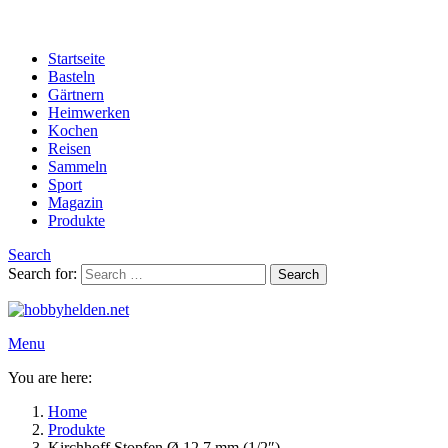
Startseite
Basteln
Gärtnern
Heimwerken
Kochen
Reisen
Sammeln
Sport
Magazin
Produkte
Search
Search for:
Search
Menu
You are here:
Home
Produkte
Kirchhoff Stopfen Ø 12,7 mm (1/2″)