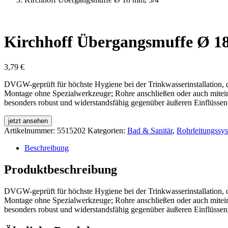
Kirchhoff Übergangsmuffe Ø 1
3,79
€
DVGW-geprüft für höchste Hygiene bei der Trinkwasserinstallation, dr
Montage ohne Spezialwerkzeuge; Rohre anschließen oder auch mitein
besonders robust und widerstandsfähig gegenüber äußeren Einflüssen. 
jetzt ansehen
Artikelnummer:
5515202
Kategorien:
Bad & Sanitär
,
Rohrleitungssy
Beschreibung
Produktbeschreibung
DVGW-geprüft für höchste Hygiene bei der Trinkwasserinstallation, dr
Montage ohne Spezialwerkzeuge; Rohre anschließen oder auch mitein
besonders robust und widerstandsfähig gegenüber äußeren Einflüssen. 