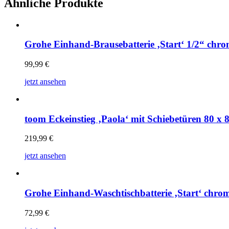
Ähnliche Produkte
Grohe Einhand-Brausebatterie ‚Start‘ 1/2“ chr
99,99
€
jetzt ansehen
toom Eckeinstieg ‚Paola‘ mit Schiebetüren 80 x 
219,99
€
jetzt ansehen
Grohe Einhand-Waschtischbatterie ‚Start‘ chro
72,99
€