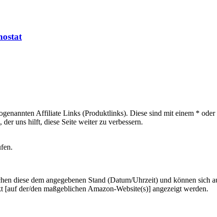
ostat
sogenannten Affiliate Links (Produktlinks). Diese sind mit einem * od
er uns hilft, diese Seite weiter zu verbessern.
ufen.
hen diese dem angegebenen Stand (Datum/Uhrzeit) und können sich auf 
kt [auf der/den maßgeblichen Amazon-Website(s)] angezeigt werden.