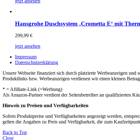
jetzt ansehen
Hansgrohe Duschsystem ‚Crometta E‘ mit Therm
299,99
€
jetzt ansehen
Impressum
Datenschutzerklärung
Unsere Webseite finanziert sich durch platzierte Werbeanzeigen und 
Produktlinks bzw. Werbeanzeigen verdienen wir einen kleinen Betrag, d
* = Afilliate-Link (=Werbung)
Als Amazon-Partner verdient der Seitenbetreiber an qualifizierten Kä
Hinweis zu Preisen und Verfügbarkeiten
Sofern Produktpreise und Verfügbarkeiten angezeigt werden, entsprec
gelten die Angaben zu Preis und Verfügbarkeit, die zum Kaufzeitpun
Back to Top
Close