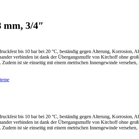
8 mm, 3/4″
uckfest bis 10 bar bei 20 °C, beständig gegen Alterung, Korrosion, Ab
ander verbinden ist dank der Übergangsmuffe von Kirchoff ohne große
Zudem ist sie einseitig mit einem metrischen Innengewinde versehen, d
steme
uckfest bis 10 bar bei 20 °C, beständig gegen Alterung, Korrosion, Ab
ander verbinden ist dank der Übergangsmuffe von Kirchoff ohne große
Zudem ist sie einseitig mit einem metrischen Innengewinde versehen, d