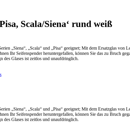
Pisa, Scala/Siena‘ rund weiß
 Serien „Siena“, „Scala“ und „Pisa“ geeignet; Mit dem Ersatzglas von L
Ist Ihnen Ihr Seifenspender heruntergefallen, können Sie das zu Bruch 
 des Glases ist zeitlos und unaufdringlich.
s
 Serien „Siena“, „Scala“ und „Pisa“ geeignet; Mit dem Ersatzglas von L
Ist Ihnen Ihr Seifenspender heruntergefallen, können Sie das zu Bruch 
 des Glases ist zeitlos und unaufdringlich.