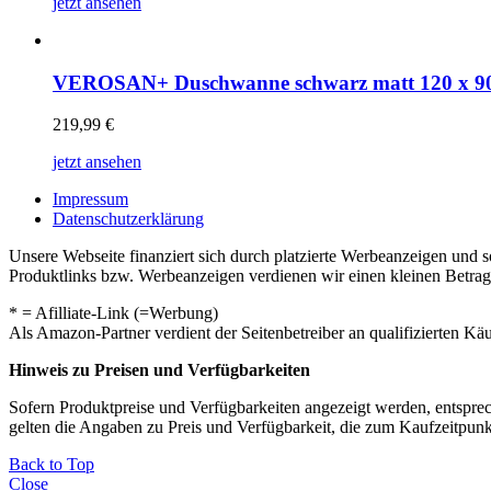
jetzt ansehen
VEROSAN+ Duschwanne schwarz matt 120 x 9
219,99
€
jetzt ansehen
Impressum
Datenschutzerklärung
Unsere Webseite finanziert sich durch platzierte Werbeanzeigen und 
Produktlinks bzw. Werbeanzeigen verdienen wir einen kleinen Betrag, d
* = Afilliate-Link (=Werbung)
Als Amazon-Partner verdient der Seitenbetreiber an qualifizierten Kä
Hinweis zu Preisen und Verfügbarkeiten
Sofern Produktpreise und Verfügbarkeiten angezeigt werden, entsprec
gelten die Angaben zu Preis und Verfügbarkeit, die zum Kaufzeitpun
Back to Top
Close