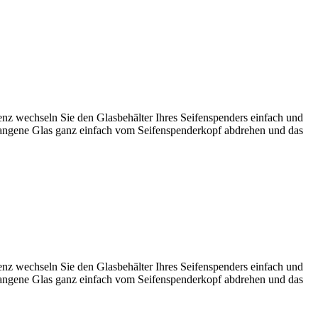
enz wechseln Sie den Glasbehälter Ihres Seifenspenders einfach und
gegangene Glas ganz einfach vom Seifenspenderkopf abdrehen und das
enz wechseln Sie den Glasbehälter Ihres Seifenspenders einfach und
gegangene Glas ganz einfach vom Seifenspenderkopf abdrehen und das