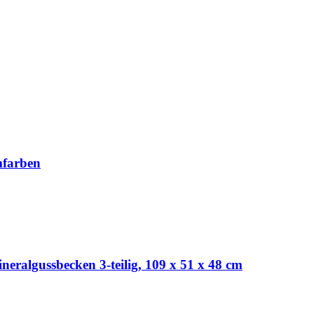
mfarben
neralgussbecken 3-teilig, 109 x 51 x 48 cm