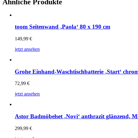
Ähnliche Produkte
toom Seitenwand ‚Paola‘ 80 x 190 cm
149,99
€
jetzt ansehen
Grohe Einhand-Waschtischbatterie ‚Start‘ chro
72,99
€
jetzt ansehen
Astor Badmöbelset ‚Novi‘ anthrazit glänzend, Mi
299,99
€