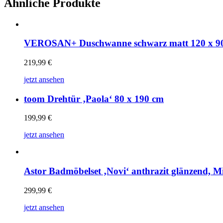
Ähnliche Produkte
VEROSAN+ Duschwanne schwarz matt 120 x 9
219,99
€
jetzt ansehen
toom Drehtür ‚Paola‘ 80 x 190 cm
199,99
€
jetzt ansehen
Astor Badmöbelset ‚Novi‘ anthrazit glänzend, Mi
299,99
€
jetzt ansehen