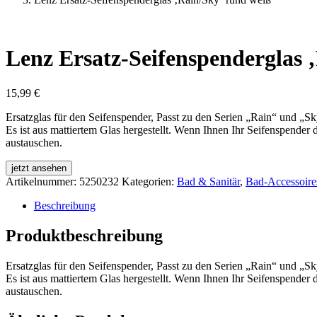
Lenz Ersatz-Seifenspenderglas 
15,99
€
Ersatzglas für den Seifenspender, Passt zu den Serien „Rain“ und „S
Es ist aus mattiertem Glas hergestellt. Wenn Ihnen Ihr Seifenspender
austauschen.
jetzt ansehen
Artikelnummer:
5250232
Kategorien:
Bad & Sanitär
,
Bad-Accessoire
Beschreibung
Produktbeschreibung
Ersatzglas für den Seifenspender, Passt zu den Serien „Rain“ und „S
Es ist aus mattiertem Glas hergestellt. Wenn Ihnen Ihr Seifenspender
austauschen.