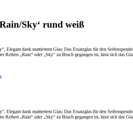
‚Rain/Sky‘ rund weiß
ky“, Elegant dank mattiertem Glas; Das Ersatzglas für den Seifenspend
 der Reihen „Rain“ oder „Sky“ zu Bruch gegangen ist, lässt sich das G
s
ky“, Elegant dank mattiertem Glas; Das Ersatzglas für den Seifenspend
 der Reihen „Rain“ oder „Sky“ zu Bruch gegangen ist, lässt sich das G