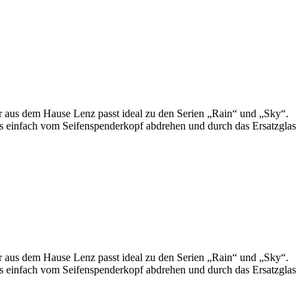
er aus dem Hause Lenz passt ideal zu den Serien „Rain“ und „Sky“.
las einfach vom Seifenspenderkopf abdrehen und durch das Ersatzglas
er aus dem Hause Lenz passt ideal zu den Serien „Rain“ und „Sky“.
las einfach vom Seifenspenderkopf abdrehen und durch das Ersatzglas