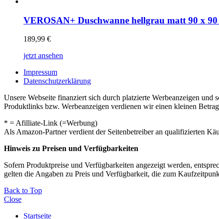
VEROSAN+ Duschwanne hellgrau matt 90 x 90
189,99
€
jetzt ansehen
Impressum
Datenschutzerklärung
Unsere Webseite finanziert sich durch platzierte Werbeanzeigen und 
Produktlinks bzw. Werbeanzeigen verdienen wir einen kleinen Betrag, d
* = Afilliate-Link (=Werbung)
Als Amazon-Partner verdient der Seitenbetreiber an qualifizierten Kä
Hinweis zu Preisen und Verfügbarkeiten
Sofern Produktpreise und Verfügbarkeiten angezeigt werden, entsprec
gelten die Angaben zu Preis und Verfügbarkeit, die zum Kaufzeitpun
Back to Top
Close
Startseite