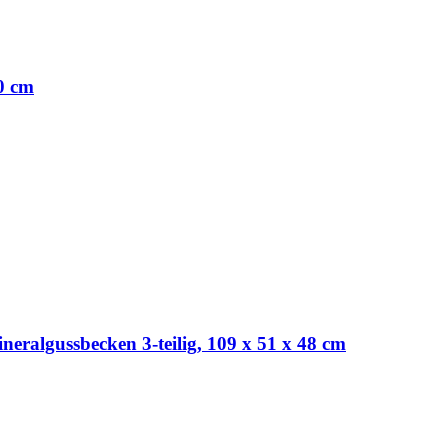
0 cm
neralgussbecken 3-teilig, 109 x 51 x 48 cm