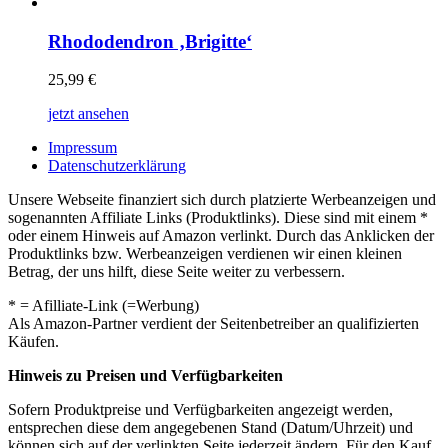
Rhododendron ‚Brigitte‘
25,99
€
jetzt ansehen
Impressum
Datenschutzerklärung
Unsere Webseite finanziert sich durch platzierte Werbeanzeigen und
sogenannten Affiliate Links (Produktlinks). Diese sind mit einem *
oder einem Hinweis auf Amazon verlinkt. Durch das Anklicken der
Produktlinks bzw. Werbeanzeigen verdienen wir einen kleinen
Betrag, der uns hilft, diese Seite weiter zu verbessern.
* = Afilliate-Link (=Werbung)
Als Amazon-Partner verdient der Seitenbetreiber an qualifizierten
Käufen.
Hinweis zu Preisen und Verfügbarkeiten
Sofern Produktpreise und Verfügbarkeiten angezeigt werden,
entsprechen diese dem angegebenen Stand (Datum/Uhrzeit) und
können sich auf der verlinkten Seite jederzeit ändern. Für den Kauf