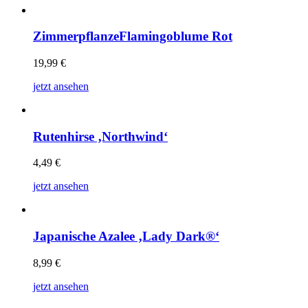
ZimmerpflanzeFlamingoblume Rot
19,99
€
jetzt ansehen
Rutenhirse ‚Northwind‘
4,49
€
jetzt ansehen
Japanische Azalee ‚Lady Dark®‘
8,99
€
jetzt ansehen