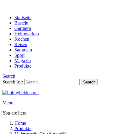
Startseite
Basteln
Gärtnern
Heimwerken
Kochen
Reisen
Sammeln
Sport
Magazin
Produkte
Search
Search for:
Search
Menu
You are here:
Home
Produkte
Malerrose® ‚Guy Savoy®‘