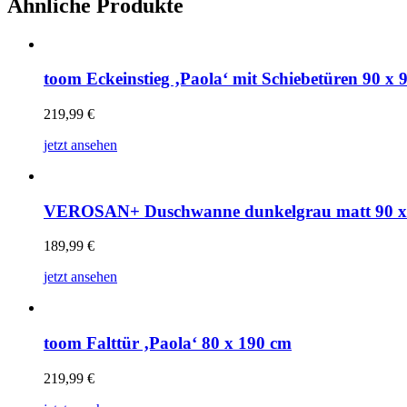
Ähnliche Produkte
toom Eckeinstieg ‚Paola‘ mit Schiebetüren 90 x 
219,99
€
jetzt ansehen
VEROSAN+ Duschwanne dunkelgrau matt 90 x
189,99
€
jetzt ansehen
toom Falttür ‚Paola‘ 80 x 190 cm
219,99
€