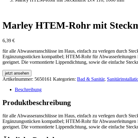
Marley HTEM-Rohr mit Steckm
6,39
€
für alle Abwasseranschlüsse im Haus, einfach zu verlegen durch Ste
Ergänzungsstücken kompatibel; HTEM-Rohr für Abwasserleitungen in
geeignet. Die vormontierte Lippendichtung, sowie die einfache Steck
jetzt ansehen
Artikelnummer:
5650161
Kategorien:
Bad & Sanitär
,
Sanitärinstallati
Beschreibung
Produktbeschreibung
für alle Abwasseranschlüsse im Haus, einfach zu verlegen durch Ste
Ergänzungsstücken kompatibel; HTEM-Rohr für Abwasserleitungen in
geeignet. Die vormontierte Lippendichtung, sowie die einfache Steck