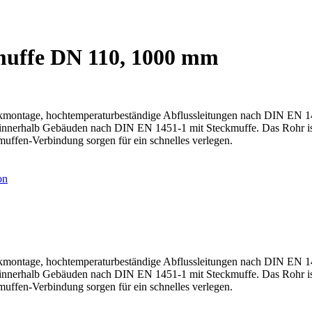
uffe DN 110, 1000 mm
ckmontage, hochtemperaturbeständige Abflussleitungen nach DIN EN 14
nerhalb Gebäuden nach DIN EN 1451-1 mit Steckmuffe. Das Rohr ist s
muffen-Verbindung sorgen für ein schnelles verlegen.
on
ckmontage, hochtemperaturbeständige Abflussleitungen nach DIN EN 14
nerhalb Gebäuden nach DIN EN 1451-1 mit Steckmuffe. Das Rohr ist s
muffen-Verbindung sorgen für ein schnelles verlegen.