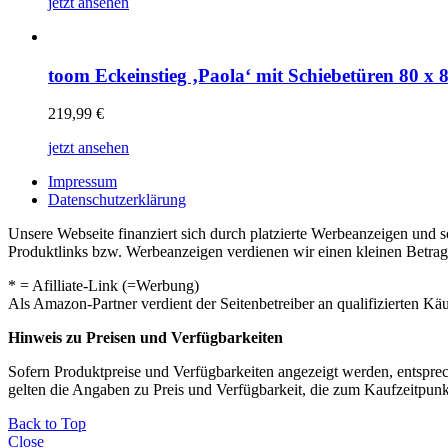
jetzt ansehen
toom Eckeinstieg ‚Paola‘ mit Schiebetüren 80 x 
219,99
€
jetzt ansehen
Impressum
Datenschutzerklärung
Unsere Webseite finanziert sich durch platzierte Werbeanzeigen und 
Produktlinks bzw. Werbeanzeigen verdienen wir einen kleinen Betrag, d
* = Afilliate-Link (=Werbung)
Als Amazon-Partner verdient der Seitenbetreiber an qualifizierten Kä
Hinweis zu Preisen und Verfügbarkeiten
Sofern Produktpreise und Verfügbarkeiten angezeigt werden, entsprec
gelten die Angaben zu Preis und Verfügbarkeit, die zum Kaufzeitpun
Back to Top
Close