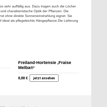
s sehr auffällig aus. Dazu tragen auch die Löcher
und charakteristische Optik der Pflanzen. Die
hst ohne direkte Sonneneinstrahlung eignet. Sie
 ideal als pflegeleichte Hängepflanze.Die Lieferung
Freiland-Hortensie ‚Fraise
Melba®‘
8,88
€
jetzt ansehen