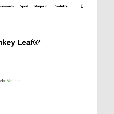
SEARCH
Sammeln
Sport
Magazin
Produkte
nkey Leaf®‘
rie:
Aktionen