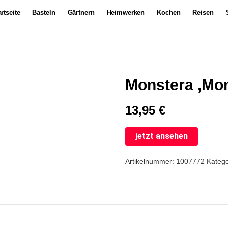
rtseite
Basteln
Gärtnern
Heimwerken
Kochen
Reisen
Monstera ‚Mo
13,95
€
jetzt ansehen
Artikelnummer:
1007772
Katego