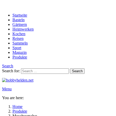
Startseite
Basteln
Gärtnern
Heimwerken
Kochen
Reisen
Sammeln
Sport
Magazin
Produkte
Search
Search for:
Search
Menu
You are here:
Home
Produkte
Moschusmalve