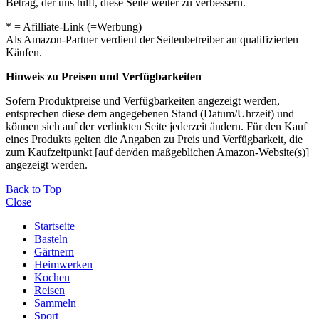
Betrag, der uns hilft, diese Seite weiter zu verbessern.
* = Afilliate-Link (=Werbung)
Als Amazon-Partner verdient der Seitenbetreiber an qualifizierten
Käufen.
Hinweis zu Preisen und Verfügbarkeiten
Sofern Produktpreise und Verfügbarkeiten angezeigt werden,
entsprechen diese dem angegebenen Stand (Datum/Uhrzeit) und
können sich auf der verlinkten Seite jederzeit ändern. Für den Kauf
eines Produkts gelten die Angaben zu Preis und Verfügbarkeit, die
zum Kaufzeitpunkt [auf der/den maßgeblichen Amazon-Website(s)]
angezeigt werden.
Back to Top
Close
Startseite
Basteln
Gärtnern
Heimwerken
Kochen
Reisen
Sammeln
Sport