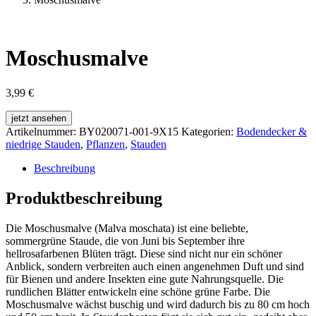
Moschusmalve
3,99
€
jetzt ansehen
Artikelnummer:
BY020071-001-9X15
Kategorien:
Bodendecker &
niedrige Stauden
,
Pflanzen
,
Stauden
Beschreibung
Produktbeschreibung
Die Moschusmalve (Malva moschata) ist eine beliebte,
sommergrüne Staude, die von Juni bis September ihre
hellrosafarbenen Blüten trägt. Diese sind nicht nur ein schöner
Anblick, sondern verbreiten auch einen angenehmen Duft und sind
für Bienen und andere Insekten eine gute Nahrungsquelle. Die
rundlichen Blätter entwickeln eine schöne grüne Farbe. Die
Moschusmalve wächst buschig und wird dadurch bis zu 80 cm hoch