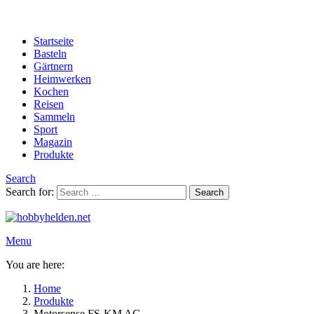
Startseite
Basteln
Gärtnern
Heimwerken
Kochen
Reisen
Sammeln
Sport
Magazin
Produkte
Search
Search for:
Search
Menu
You are here:
Home
Produkte
Motorsense FS-KM AC