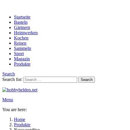
Startseite
Basteln
Gärtnern
Heimwerken
Kochen
Reisen
Sammeln
Sport
Magazin
Produkte
Search
Search for:
Search
Menu
You are here:
Home
Produkte
Nasssaugdüse