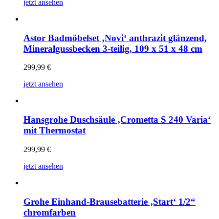
jetzt ansehen
Astor Badmöbelset ‚Novi‘ anthrazit glänzend,
Mineralgussbecken 3-teilig, 109 x 51 x 48 cm
299,99
€
jetzt ansehen
Hansgrohe Duschsäule ‚Crometta S 240 Varia‘
mit Thermostat
299,99
€
jetzt ansehen
Grohe Einhand-Brausebatterie ‚Start‘ 1/2“
chromfarben