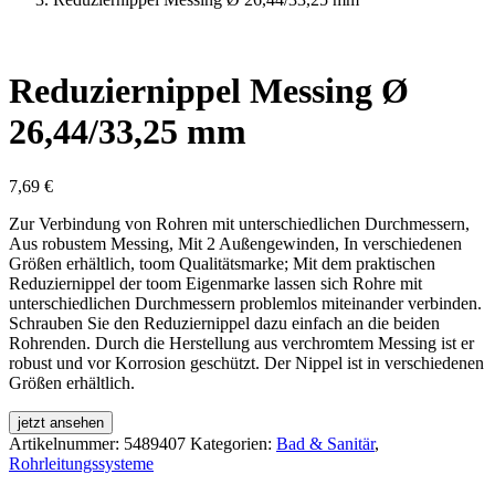
Reduziernippel Messing Ø
26,44/33,25 mm
7,69
€
Zur Verbindung von Rohren mit unterschiedlichen Durchmessern,
Aus robustem Messing, Mit 2 Außengewinden, In verschiedenen
Größen erhältlich, toom Qualitätsmarke; Mit dem praktischen
Reduziernippel der toom Eigenmarke lassen sich Rohre mit
unterschiedlichen Durchmessern problemlos miteinander verbinden.
Schrauben Sie den Reduziernippel dazu einfach an die beiden
Rohrenden. Durch die Herstellung aus verchromtem Messing ist er
robust und vor Korrosion geschützt. Der Nippel ist in verschiedenen
Größen erhältlich.
jetzt ansehen
Artikelnummer:
5489407
Kategorien:
Bad & Sanitär
,
Rohrleitungssysteme