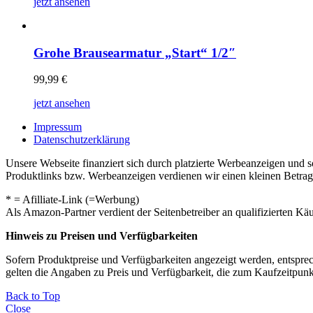
jetzt ansehen
Grohe Brausearmatur „Start“ 1/2″
99,99
€
jetzt ansehen
Impressum
Datenschutzerklärung
Unsere Webseite finanziert sich durch platzierte Werbeanzeigen und 
Produktlinks bzw. Werbeanzeigen verdienen wir einen kleinen Betrag, d
* = Afilliate-Link (=Werbung)
Als Amazon-Partner verdient der Seitenbetreiber an qualifizierten Kä
Hinweis zu Preisen und Verfügbarkeiten
Sofern Produktpreise und Verfügbarkeiten angezeigt werden, entsprec
gelten die Angaben zu Preis und Verfügbarkeit, die zum Kaufzeitpun
Back to Top
Close