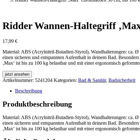
Ridder Wannen-Haltegriff ‚Max
17,99
€
Material: ABS (Acrylnitril-Butadien-Styrol), Wandhalterungen: ca. Ø 9
einen sicheren und entspannten Aufenthalt in deinem Bad. Besonders be
‚Max‘ ist bis zu 100 kg belastbar und mit einer ergonomisch geformten
jetzt ansehen
Artikelnummer:
5241204
Kategorien:
Bad & Sanitär
,
Badsicherheit
Beschreibung
Produktbeschreibung
Material: ABS (Acrylnitril-Butadien-Styrol), Wandhalterungen: ca. Ø 9
einen sicheren und entspannten Aufenthalt in deinem Bad. Besonders be
‚Max‘ ist bis zu 100 kg belastbar und mit einer ergonomisch geformten