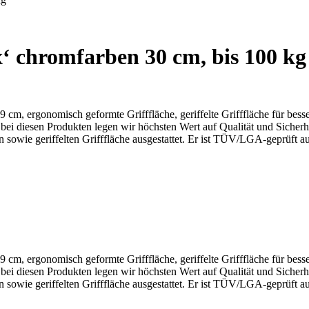
‘ chromfarben 30 cm, bis 100 kg
 cm, ergonomisch geformte Grifffläche, geriffelte Grifffläche für bess
i diesen Produkten legen wir höchsten Wert auf Qualität und Sicherheit,
 sowie geriffelten Grifffläche ausgestattet. Er ist TÜV/LGA-geprüft auf
 cm, ergonomisch geformte Grifffläche, geriffelte Grifffläche für bess
i diesen Produkten legen wir höchsten Wert auf Qualität und Sicherheit,
 sowie geriffelten Grifffläche ausgestattet. Er ist TÜV/LGA-geprüft auf