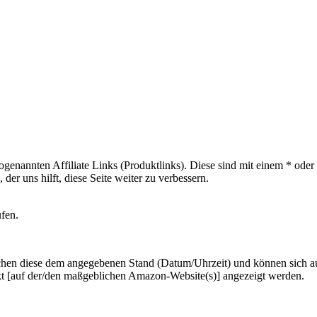
sogenannten Affiliate Links (Produktlinks). Diese sind mit einem * od
er uns hilft, diese Seite weiter zu verbessern.
ufen.
hen diese dem angegebenen Stand (Datum/Uhrzeit) und können sich auf 
kt [auf der/den maßgeblichen Amazon-Website(s)] angezeigt werden.