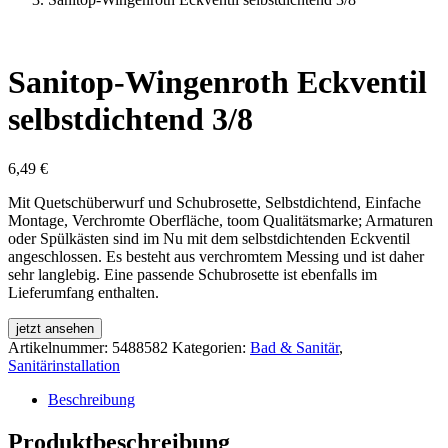
Sanitop-Wingenroth Eckventil
selbstdichtend 3/8
6,49
€
Mit Quetschüberwurf und Schubrosette, Selbstdichtend, Einfache
Montage, Verchromte Oberfläche, toom Qualitätsmarke; Armaturen
oder Spülkästen sind im Nu mit dem selbstdichtenden Eckventil
angeschlossen. Es besteht aus verchromtem Messing und ist daher
sehr langlebig. Eine passende Schubrosette ist ebenfalls im
Lieferumfang enthalten.
jetzt ansehen
Artikelnummer:
5488582
Kategorien:
Bad & Sanitär
,
Sanitärinstallation
Beschreibung
Produktbeschreibung