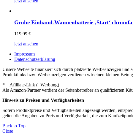
jetzt ansehen
Grohe Einhand-Wannenbatterie ‚Start‘ chromfa
119,99
€
jetzt ansehen
Impressum
Datenschutzerklärung
Unsere Webseite finanziert sich durch platzierte Werbeanzeigen und 
Produktlinks bzw. Werbeanzeigen verdienen wir einen kleinen Betrag, d
* = Afilliate-Link (=Werbung)
Als Amazon-Partner verdient der Seitenbetreiber an qualifizierten Kä
Hinweis zu Preisen und Verfügbarkeiten
Sofern Produktpreise und Verfügbarkeiten angezeigt werden, entsprec
gelten die Angaben zu Preis und Verfügbarkeit, die zum Kaufzeitpun
Back to Top
Close