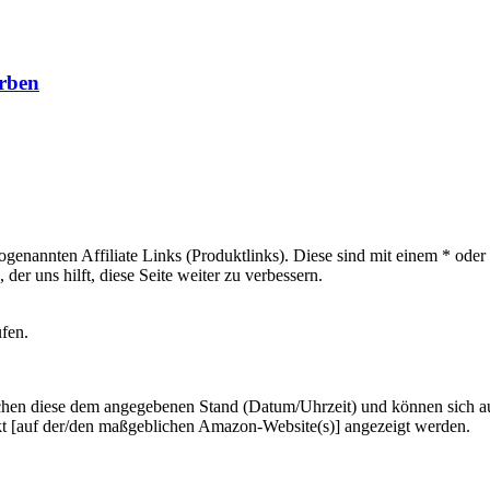
rben
sogenannten Affiliate Links (Produktlinks). Diese sind mit einem * od
er uns hilft, diese Seite weiter zu verbessern.
ufen.
hen diese dem angegebenen Stand (Datum/Uhrzeit) und können sich auf 
kt [auf der/den maßgeblichen Amazon-Website(s)] angezeigt werden.