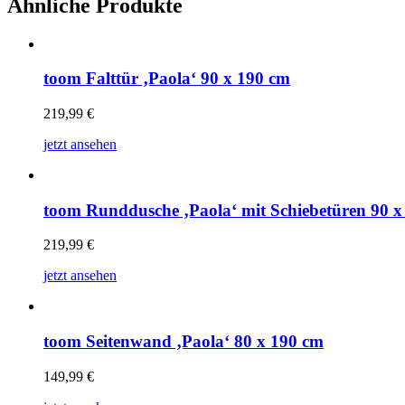
Ähnliche Produkte
toom Falttür ‚Paola‘ 90 x 190 cm
219,99
€
jetzt ansehen
toom Runddusche ‚Paola‘ mit Schiebetüren 90 x
219,99
€
jetzt ansehen
toom Seitenwand ‚Paola‘ 80 x 190 cm
149,99
€