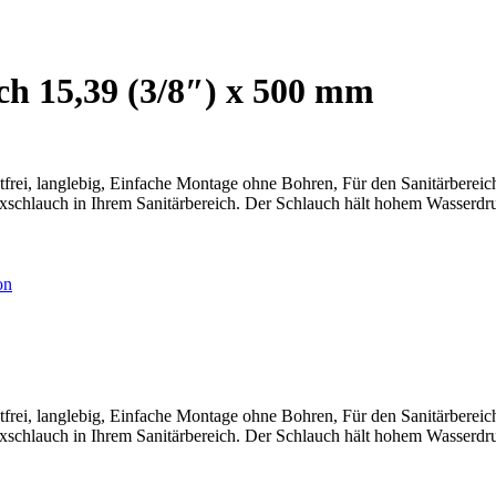
ch 15,39 (3/8″) x 500 mm
rei, langlebig, Einfache Montage ohne Bohren, Für den Sanitärbereich
lauch in Ihrem Sanitärbereich. Der Schlauch hält hohem Wasserdruck st
on
rei, langlebig, Einfache Montage ohne Bohren, Für den Sanitärbereich
lauch in Ihrem Sanitärbereich. Der Schlauch hält hohem Wasserdruck st