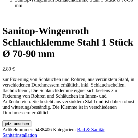
mm
Sanitop-Wingenroth
Schlauchklemme Stahl 1 Stück
Ø 70-90 mm
2,89
€
zur Fixierung von Schläuchen und Rohren, aus verzinktem Stahl, in
verschiedenen Durchmessern erhältlich, inkl. Schlauchschellen,
flachdichtend; Die Schlauchklemme eignet sich bestens zur
Fixierung von Rohren und Schläuchen im Innen- und
Außenbereich. Sie besteht aus verzinktem Stahl und ist daher robust
und witterungsbeständig. Die Klemme ist in verschiedenen
Durchmessern erhältlich.
jetzt ansehen
Artikelnummer:
5488406
Kategorien:
Bad & Sanitär
,
Sanitärinstallation