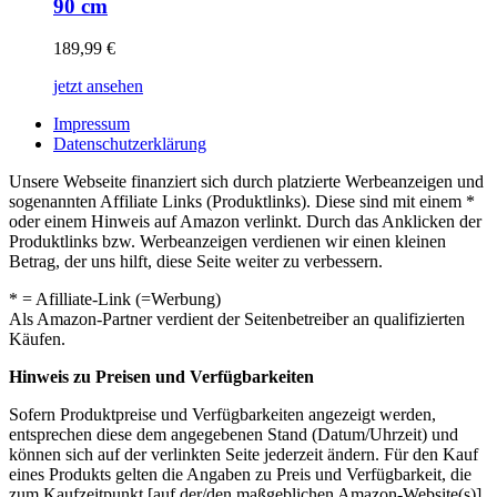
90 cm
189,99
€
jetzt ansehen
Impressum
Datenschutzerklärung
Unsere Webseite finanziert sich durch platzierte Werbeanzeigen und
sogenannten Affiliate Links (Produktlinks). Diese sind mit einem *
oder einem Hinweis auf Amazon verlinkt. Durch das Anklicken der
Produktlinks bzw. Werbeanzeigen verdienen wir einen kleinen
Betrag, der uns hilft, diese Seite weiter zu verbessern.
* = Afilliate-Link (=Werbung)
Als Amazon-Partner verdient der Seitenbetreiber an qualifizierten
Käufen.
Hinweis zu Preisen und Verfügbarkeiten
Sofern Produktpreise und Verfügbarkeiten angezeigt werden,
entsprechen diese dem angegebenen Stand (Datum/Uhrzeit) und
können sich auf der verlinkten Seite jederzeit ändern. Für den Kauf
eines Produkts gelten die Angaben zu Preis und Verfügbarkeit, die
zum Kaufzeitpunkt [auf der/den maßgeblichen Amazon-Website(s)]