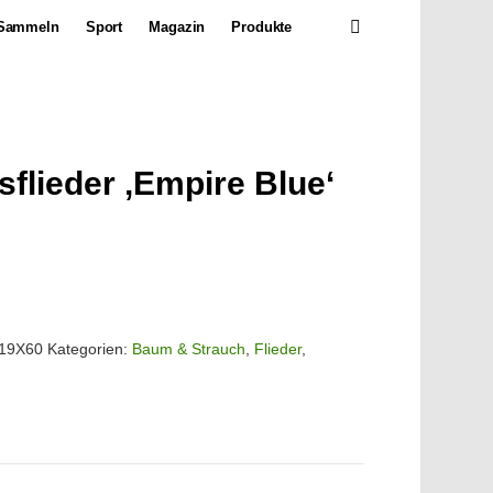
SEARCH
Sammeln
Sport
Magazin
Produkte
sflieder ‚Empire Blue‘
-19X60
Kategorien:
Baum & Strauch
,
Flieder
,