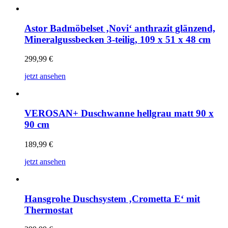
Astor Badmöbelset ‚Novi‘ anthrazit glänzend,
Mineralgussbecken 3-teilig, 109 x 51 x 48 cm
299,99
€
jetzt ansehen
VEROSAN+ Duschwanne hellgrau matt 90 x
90 cm
189,99
€
jetzt ansehen
Hansgrohe Duschsystem ‚Crometta E‘ mit
Thermostat