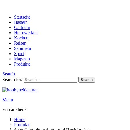
Startseite
Basteln
Gärtnern
Heimwerken
Kochen
Reisen
Sammeln
Sport
Magazin
Produkte
Search
Search for:
Search
Menu
You are here:
Home
Produkte
Schnellkupplung Saug- und Hochdruck 1