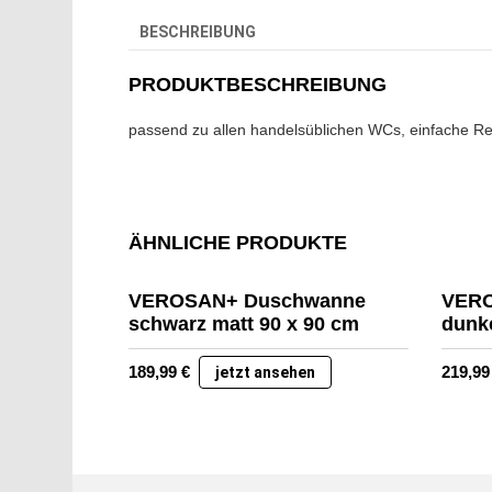
BESCHREIBUNG
PRODUKTBESCHREIBUNG
passend zu allen handelsüblichen WCs, einfache Rei
ÄHNLICHE PRODUKTE
VEROSAN+ Duschwanne
VERO
schwarz matt 90 x 90 cm
dunke
189,99
€
219,9
jetzt ansehen