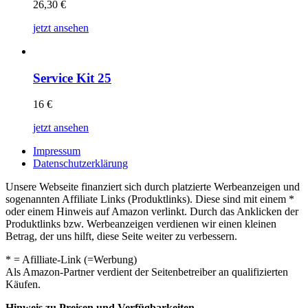
26,30
€
jetzt ansehen
Service Kit 25
16
€
jetzt ansehen
Impressum
Datenschutzerklärung
Unsere Webseite finanziert sich durch platzierte Werbeanzeigen und
sogenannten Affiliate Links (Produktlinks). Diese sind mit einem *
oder einem Hinweis auf Amazon verlinkt. Durch das Anklicken der
Produktlinks bzw. Werbeanzeigen verdienen wir einen kleinen
Betrag, der uns hilft, diese Seite weiter zu verbessern.
* = Afilliate-Link (=Werbung)
Als Amazon-Partner verdient der Seitenbetreiber an qualifizierten
Käufen.
Hinweis zu Preisen und Verfügbarkeiten