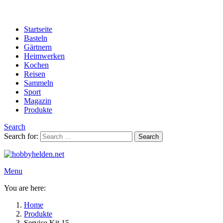
Startseite
Basteln
Gärtnern
Heimwerken
Kochen
Reisen
Sammeln
Sport
Magazin
Produkte
Search
Search for:
Search
Menu
You are here:
Home
Produkte
Service Kit 15