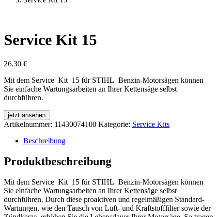
Service Kit 15
26,30
€
Mit dem Service Kit 15 für STIHL Benzin‑Motorsägen können
Sie einfache Wartungsarbeiten an Ihrer Kettensäge selbst
durchführen.
jetzt ansehen
Artikelnummer:
11430074100
Kategorie:
Service Kits
Beschreibung
Produktbeschreibung
Mit dem Service Kit 15 für STIHL Benzin‑Motorsägen können
Sie einfache Wartungsarbeiten an Ihrer Kettensäge selbst
durchführen. Durch diese proaktiven und regelmäßigen Standard-
Wartungen, wie den Tausch von Luft- und Kraftstofffilter sowie der
Zündkerze, erhöhen Sie die Lebensdauer Ihrer Motorsäge. So tragen