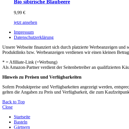
Bio sibirische Blaubeere
9,99
€
jetzt ansehen
Impressum
Datenschutzerklärung
Unsere Webseite finanziert sich durch platzierte Werbeanzeigen und 
Produktlinks bzw. Werbeanzeigen verdienen wir einen kleinen Betrag, d
* = Afilliate-Link (=Werbung)
Als Amazon-Partner verdient der Seitenbetreiber an qualifizierten Kä
Hinweis zu Preisen und Verfügbarkeiten
Sofern Produktpreise und Verfügbarkeiten angezeigt werden, entsprec
gelten die Angaben zu Preis und Verfügbarkeit, die zum Kaufzeitpun
Back to Top
Close
Startseite
Basteln
Gärtnern