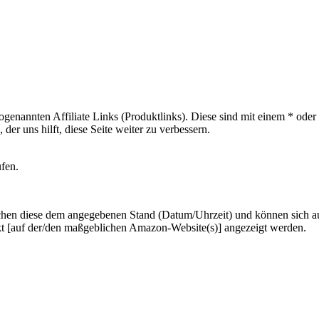
sogenannten Affiliate Links (Produktlinks). Diese sind mit einem * od
er uns hilft, diese Seite weiter zu verbessern.
ufen.
hen diese dem angegebenen Stand (Datum/Uhrzeit) und können sich auf 
kt [auf der/den maßgeblichen Amazon-Website(s)] angezeigt werden.