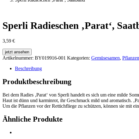
Sperli Radieschen ‚Parat‘, Saa
3,59
€
jetzt ansehen
Artikelnummer:
BY019916-001
Kategorien:
Gemüsesamen
,
Pflanze
Beschreibung
Produktbeschreibung
Bei dem Radies ‚Parat‘ von Sperli handelt es sich um eine milde Som
Haut ist dünn und karminrot, ihr Geschmack mild und aromatisch. ‚Para
Um die Pflanzen vor der Rettichfliege zu schützen, können sie mit 
Ähnliche Produkte