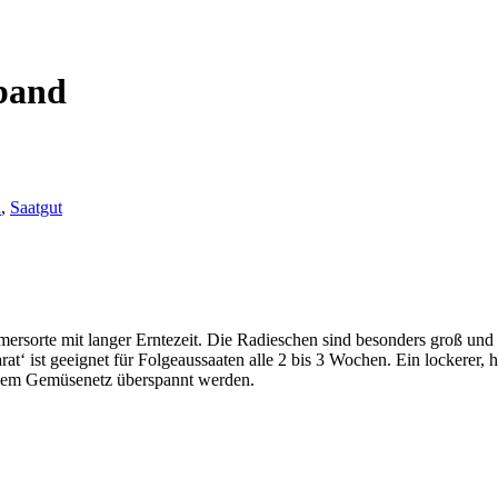
tband
n
,
Saatgut
mersorte mit langer Erntezeit. Die Radieschen sind besonders groß und
t‘ ist geeignet für Folgeaussaaten alle 2 bis 3 Wochen. Ein lockerer, 
einem Gemüsenetz überspannt werden.