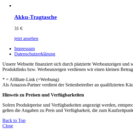
Akku-Tragtasche
31
€
jetzt ansehen
Impressum
Datenschutzerklärung
Unsere Webseite finanziert sich durch platzierte Werbeanzeigen und 
Produktlinks bzw. Werbeanzeigen verdienen wir einen kleinen Betrag, d
* = Afilliate-Link (=Werbung)
Als Amazon-Partner verdient der Seitenbetreiber an qualifizierten Kä
Hinweis zu Preisen und Verfügbarkeiten
Sofern Produktpreise und Verfügbarkeiten angezeigt werden, entsprec
gelten die Angaben zu Preis und Verfügbarkeit, die zum Kaufzeitpun
Back to Top
Close