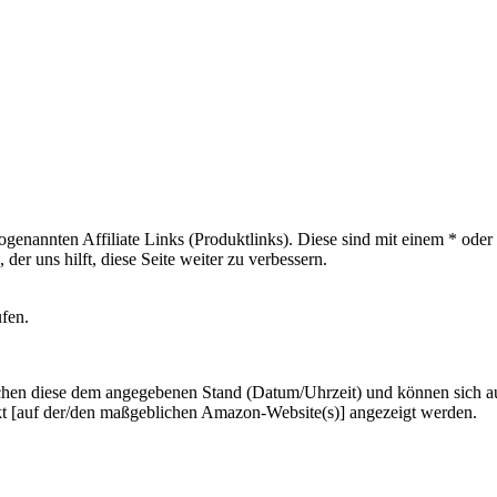
sogenannten Affiliate Links (Produktlinks). Diese sind mit einem * od
er uns hilft, diese Seite weiter zu verbessern.
ufen.
hen diese dem angegebenen Stand (Datum/Uhrzeit) und können sich auf 
kt [auf der/den maßgeblichen Amazon-Website(s)] angezeigt werden.