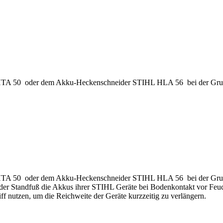
HTA 50 oder dem Akku-Heckenschneider STIHL HLA 56 bei der Grund
HTA 50 oder dem Akku-Heckenschneider STIHL HLA 56 bei der Grund
er Standfuß die Akkus ihrer STIHL Geräte bei Bodenkontakt vor Feuch
f nutzen, um die Reichweite der Geräte kurzzeitig zu verlängern.