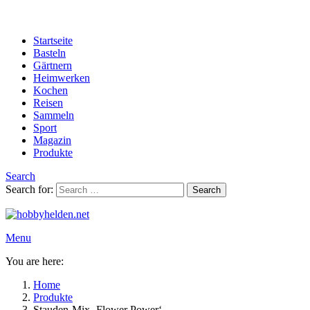
Startseite
Basteln
Gärtnern
Heimwerken
Kochen
Reisen
Sammeln
Sport
Magazin
Produkte
Search
Search for:
Search
Menu
You are here:
Home
Produkte
Stauden-Mix ‚Flower Power‘