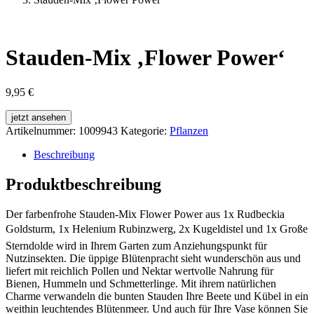
Stauden-Mix ‚Flower Power‘
9,95
€
jetzt ansehen
Artikelnummer:
1009943
Kategorie:
Pflanzen
Beschreibung
Produktbeschreibung
Der farbenfrohe Stauden-Mix Flower Power aus 1x Rudbeckia
Goldsturm, 1x Helenium Rubinzwerg, 2x Kugeldistel und 1x Große
Sterndolde wird in Ihrem Garten zum Anziehungspunkt für
Nutzinsekten. Die üppige Blütenpracht sieht wunderschön aus und
liefert mit reichlich Pollen und Nektar wertvolle Nahrung für
Bienen, Hummeln und Schmetterlinge. Mit ihrem natürlichen
Charme verwandeln die bunten Stauden Ihre Beete und Kübel in ein
weithin leuchtendes Blütenmeer. Und auch für Ihre Vase können Sie