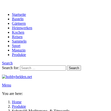
Startseite
Basteln
Gärtnern
Heimwerken
Kochen
Reisen
Sammeln
Sport
Magazin
Produkte
Search
Search for:
Search
Menu
You are here:
Home
Produkte
Substral® Mediterrane- & Zitruserde