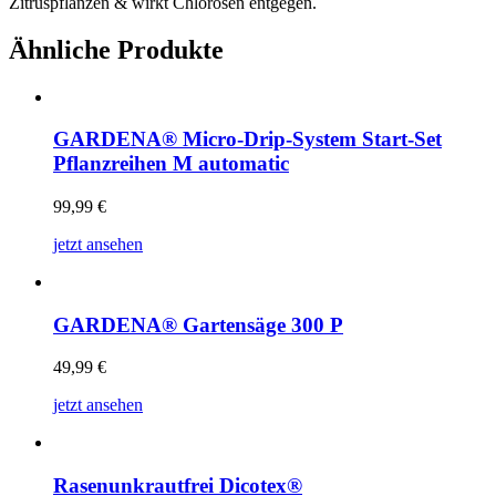
Zitruspflanzen & wirkt Chlorosen entgegen.
Ähnliche Produkte
GARDENA® Micro-Drip-System Start-Set
Pflanzreihen M automatic
99,99
€
jetzt ansehen
GARDENA® Gartensäge 300 P
49,99
€
jetzt ansehen
Rasenunkrautfrei Dicotex®