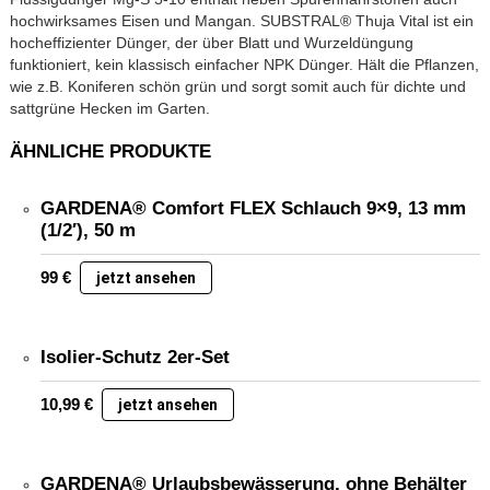
hochwirksames Eisen und Mangan. SUBSTRAL® Thuja Vital ist ein
hocheffizienter Dünger, der über Blatt und Wurzeldüngung
funktioniert, kein klassisch einfacher NPK Dünger. Hält die Pflanzen,
wie z.B. Koniferen schön grün und sorgt somit auch für dichte und
sattgrüne Hecken im Garten.
ÄHNLICHE PRODUKTE
GARDENA® Comfort FLEX Schlauch 9×9, 13 mm
(1/2′), 50 m
99
€
jetzt ansehen
Isolier-Schutz 2er-Set
10,99
€
jetzt ansehen
GARDENA® Urlaubsbewässerung, ohne Behälter