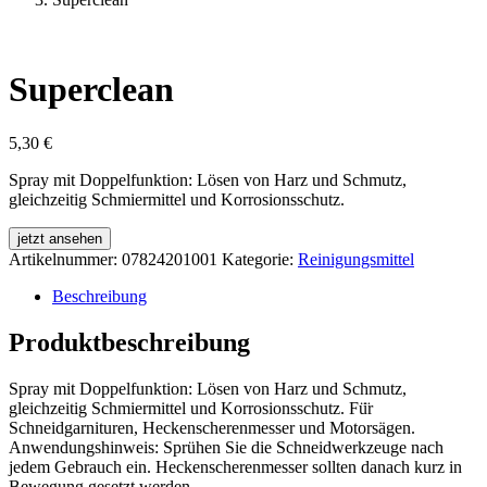
Superclean
5,30
€
Spray mit Doppelfunktion: Lösen von Harz und Schmutz,
gleichzeitig Schmiermittel und Korrosionsschutz.
jetzt ansehen
Artikelnummer:
07824201001
Kategorie:
Reinigungsmittel
Beschreibung
Produktbeschreibung
Spray mit Doppelfunktion: Lösen von Harz und Schmutz,
gleichzeitig Schmiermittel und Korrosionsschutz. Fü̈r
Schneidgarnituren, Heckenscherenmesser und Motorsägen.
Anwendungshinweis: Sprühen Sie die Schneidwerkzeuge nach
jedem Gebrauch ein. Heckenscherenmesser sollten danach kurz in
Bewegung gesetzt werden.