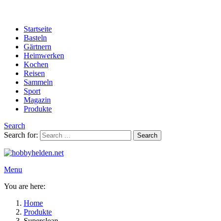
Startseite
Basteln
Gärtnern
Heimwerken
Kochen
Reisen
Sammeln
Sport
Magazin
Produkte
Search
Search for:
Search
Menu
You are here:
Home
Produkte
Superclean