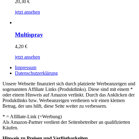
20,30
€
jetzt ansehen
Multispray
4,20
€
jetzt ansehen
Impressum
Datenschutzerklärung
Unsere Webseite finanziert sich durch platzierte Werbeanzeigen und
sogenannten Affiliate Links (Produktlinks). Diese sind mit einem *
oder einem Hinweis auf Amazon verlinkt. Durch das Anklicken der
Produktlinks bzw. Werbeanzeigen verdienen wir einen kleinen
Betrag, der uns hilft, diese Seite weiter zu verbessern.
* = Afilliate-Link (=Werbung)
Als Amazon-Partner verdient der Seitenbetreiber an qualifizierten
Käufen.
Hinweis zu Preisen und Verfügbarkeiten