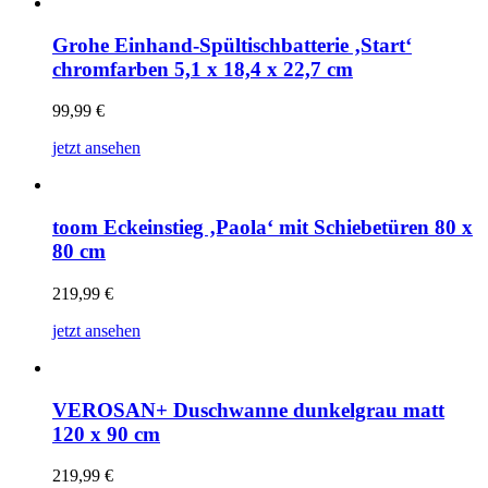
Grohe Einhand-Spültischbatterie ‚Start‘
chromfarben 5,1 x 18,4 x 22,7 cm
99,99
€
jetzt ansehen
toom Eckeinstieg ‚Paola‘ mit Schiebetüren 80 x
80 cm
219,99
€
jetzt ansehen
VEROSAN+ Duschwanne dunkelgrau matt
120 x 90 cm
219,99
€