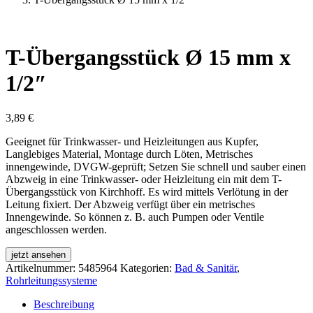
T-Übergangsstück Ø 15 mm x
1/2″
3,89
€
Geeignet für Trinkwasser- und Heizleitungen aus Kupfer,
Langlebiges Material, Montage durch Löten, Metrisches
innengewinde, DVGW-geprüft; Setzen Sie schnell und sauber einen
Abzweig in eine Trinkwasser- oder Heizleitung ein mit dem T-
Übergangsstück von Kirchhoff. Es wird mittels Verlötung in der
Leitung fixiert. Der Abzweig verfügt über ein metrisches
Innengewinde. So können z. B. auch Pumpen oder Ventile
angeschlossen werden.
jetzt ansehen
Artikelnummer:
5485964
Kategorien:
Bad & Sanitär
,
Rohrleitungssysteme
Beschreibung