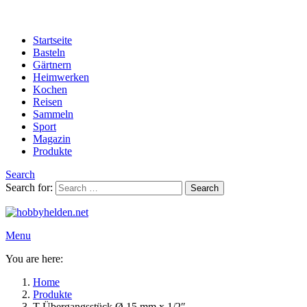
Startseite
Basteln
Gärtnern
Heimwerken
Kochen
Reisen
Sammeln
Sport
Magazin
Produkte
Search
Search for:
Search
Menu
You are here:
Home
Produkte
T-Übergangsstück Ø 15 mm x 1/2″