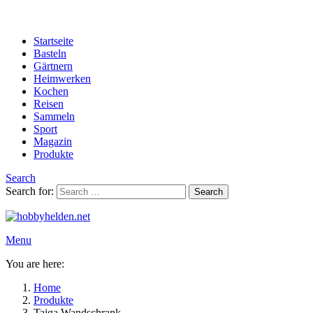
Startseite
Basteln
Gärtnern
Heimwerken
Kochen
Reisen
Sammeln
Sport
Magazin
Produkte
Search
Search for:
Search
Menu
You are here:
Home
Produkte
Taiga Wandschrank