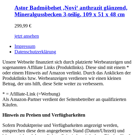
Astor Badmöbelset ‚Novi‘ anthrazit glänzend,
Mineralgussbecken 3-teilig, 109 x 51 x 48 cm
299,99
€
jetzt ansehen
Impressum
Datenschutzerklärung
Unsere Webseite finanziert sich durch platzierte Werbeanzeigen und
sogenannten Affiliate Links (Produktlinks). Diese sind mit einem *
oder einem Hinweis auf Amazon verlinkt. Durch das Anklicken der
Produktlinks bzw. Werbeanzeigen verdienen wir einen kleinen
Betrag, der uns hilft, diese Seite weiter zu verbessern.
* = Afilliate-Link (=Werbung)
Als Amazon-Partner verdient der Seitenbetreiber an qualifizierten
Käufen.
Hinweis zu Preisen und Verfügbarkeiten
Sofern Produktpreise und Verfügbarkeiten angezeigt werden,
entsprechen diese dem angegebenen Stand (Datum/Uhrzeit) und