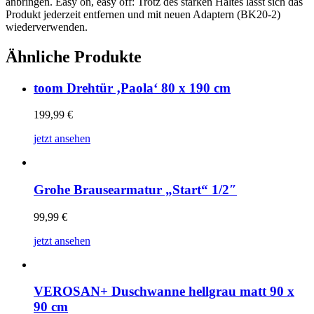
anbringen. Easy on, easy off: Trotz des starken Haltes lässt sich das
Produkt jederzeit entfernen und mit neuen Adaptern (BK20-2)
wiederverwenden.
Ähnliche Produkte
toom Drehtür ‚Paola‘ 80 x 190 cm
199,99
€
jetzt ansehen
Grohe Brausearmatur „Start“ 1/2″
99,99
€
jetzt ansehen
VEROSAN+ Duschwanne hellgrau matt 90 x
90 cm