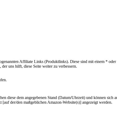
sogenannten Affiliate Links (Produktlinks). Diese sind mit einem * od
er uns hilft, diese Seite weiter zu verbessern.
ufen.
hen diese dem angegebenen Stand (Datum/Uhrzeit) und können sich auf 
kt [auf der/den maßgeblichen Amazon-Website(s)] angezeigt werden.