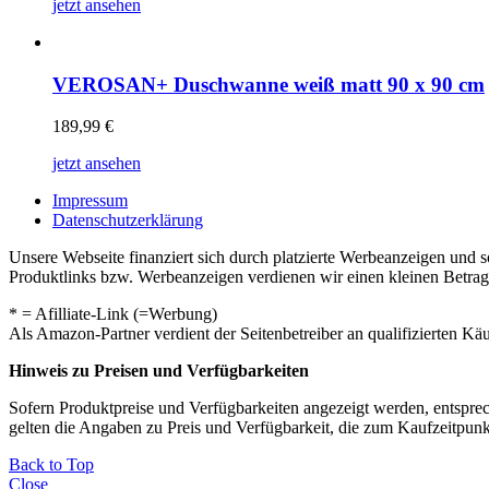
jetzt ansehen
VEROSAN+ Duschwanne weiß matt 90 x 90 cm
189,99
€
jetzt ansehen
Impressum
Datenschutzerklärung
Unsere Webseite finanziert sich durch platzierte Werbeanzeigen und 
Produktlinks bzw. Werbeanzeigen verdienen wir einen kleinen Betrag, d
* = Afilliate-Link (=Werbung)
Als Amazon-Partner verdient der Seitenbetreiber an qualifizierten Kä
Hinweis zu Preisen und Verfügbarkeiten
Sofern Produktpreise und Verfügbarkeiten angezeigt werden, entsprec
gelten die Angaben zu Preis und Verfügbarkeit, die zum Kaufzeitpun
Back to Top
Close