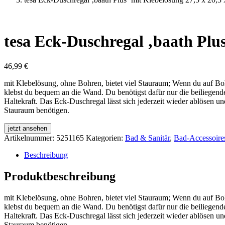
tesa Eck-Duschregal ‚baath Plus
46,99
€
mit Klebelösung, ohne Bohren, bietet viel Stauraum; Wenn du auf Boh
klebst du bequem an die Wand. Du benötigst dafür nur die beiliegen
Haltekraft. Das Eck-Duschregal lässt sich jederzeit wieder ablösen 
Stauraum benötigen.
jetzt ansehen
Artikelnummer:
5251165
Kategorien:
Bad & Sanitär
,
Bad-Accessoire
Beschreibung
Produktbeschreibung
mit Klebelösung, ohne Bohren, bietet viel Stauraum; Wenn du auf Boh
klebst du bequem an die Wand. Du benötigst dafür nur die beiliegen
Haltekraft. Das Eck-Duschregal lässt sich jederzeit wieder ablösen 
Stauraum benötigen.