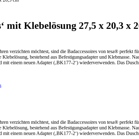
‘ mit Klebelösung 27,5 x 20,3 x 
ren verzichten möchtest, sind die Badaccessoires von tesa® perfekt fü
de Klebelösung, bestehend aus Befestigungsadapter und Klebmasse. Na
und mit einem neuen Adapter (‚BK177-2‘) wiederverwenden. Das Duschre
s
ren verzichten möchtest, sind die Badaccessoires von tesa® perfekt fü
de Klebelösung, bestehend aus Befestigungsadapter und Klebmasse. Na
und mit einem neuen Adapter (‚BK177-2‘) wiederverwenden. Das Duschre