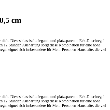
20,5 cm
r dich. Dieses klassisch-elegante und platzsparende Eck-Duschregal
ch 12 Stunden Aushärtung sorgt diese Kombination für eine hohe
gal eignet sich insbesondere für Mehr-Personen-Haushalte, die viel
r dich. Dieses klassisch-elegante und platzsparende Eck-Duschregal
ch 12 Stunden Aushärtung sorgt diese Kombination für eine hohe
gal eignet sich insbesondere für Mehr-Personen-Haushalte, die viel