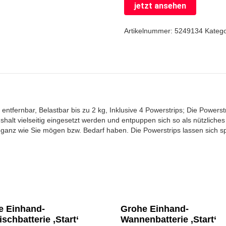
jetzt ansehen
Artikelnummer:
5249134
Kateg
entfernbar, Belastbar bis zu 2 kg, Inklusive 4 Powerstrips; Die Powers
halt vielseitig eingesetzt werden und entpuppen sich so als nützlich
ganz wie Sie mögen bzw. Bedarf haben. Die Powerstrips lassen sich sp
e Einhand-
Grohe Einhand-
ischbatterie ‚Start‘
Wannenbatterie ‚Start‘