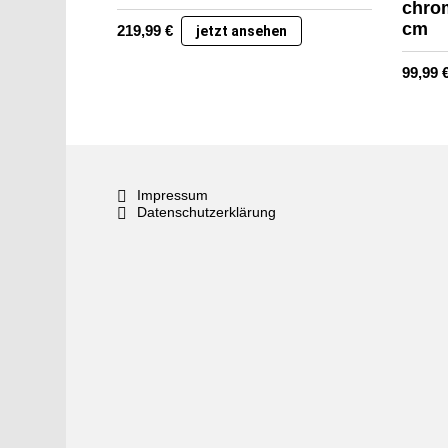
chrom
cm
219,99
€
jetzt ansehen
99,99
Impressum
Datenschutzerklärung