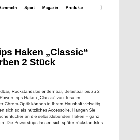
SEARCH
Sammeln
Sport
Magazin
Produkte
ips Haken „Classic“
rben 2 Stück
ndbar, Rückstandslos entfernbar, Belastbar bis zu 2
e Powerstrips Haken „Classic“ von Tesa im
er Chrom-Optik können in Ihrem Haushalt vielseitig
n sich so als nützliches Accessoire. Hängen Sie
üchentücher an die selbstklebenden Haken – ganz
n. Die Powerstrips lassen sich später rückstandslos