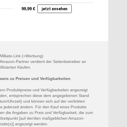
99,99
€
jetzt ansehen
 Afilliate-Link (=Werbung)
 Amazon-Partner verdient der Seitenbetreiber an
lifizierten Käufen.
weis zu Preisen und Verfügbarkeiten
ern Produktpreise und Verfügbarkeiten angezeigt
den, entsprechen diese dem angegebenen Stand
tum/Uhrzeit) und können sich auf der verlinkten
te jederzeit ändern. Für den Kauf eines Produkts
ten die Angaben zu Preis und Verfügbarkeit, die zum
fzeitpunkt [auf der/den maßgeblichen Amazon-
site(s)] angezeigt werden.