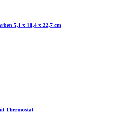
rben 5,1 x 18,4 x 22,7 cm
it Thermostat