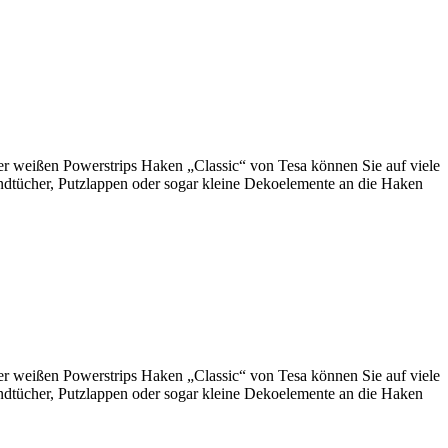
 der weißen Powerstrips Haken „Classic“ von Tesa können Sie auf viele
ndtücher, Putzlappen oder sogar kleine Dekoelemente an die Haken
 der weißen Powerstrips Haken „Classic“ von Tesa können Sie auf viele
ndtücher, Putzlappen oder sogar kleine Dekoelemente an die Haken