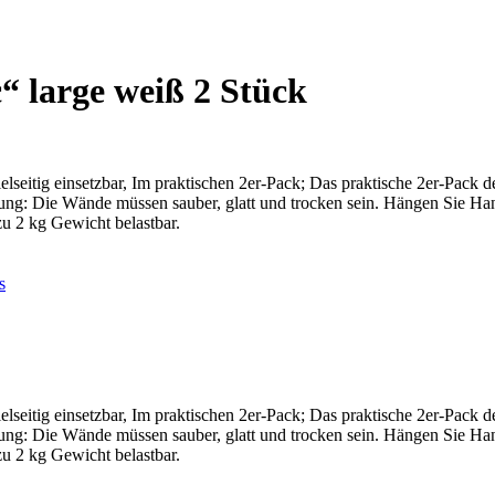
“ large weiß 2 Stück
Vielseitig einsetzbar, Im praktischen 2er-Pack; Das praktische 2er-Pack
zung: Die Wände müssen sauber, glatt und trocken sein. Hängen Sie Ha
zu 2 kg Gewicht belastbar.
s
Vielseitig einsetzbar, Im praktischen 2er-Pack; Das praktische 2er-Pack
zung: Die Wände müssen sauber, glatt und trocken sein. Hängen Sie Ha
zu 2 kg Gewicht belastbar.