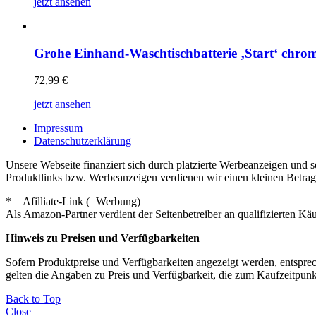
jetzt ansehen
Grohe Einhand-Waschtischbatterie ‚Start‘ chro
72,99
€
jetzt ansehen
Impressum
Datenschutzerklärung
Unsere Webseite finanziert sich durch platzierte Werbeanzeigen und 
Produktlinks bzw. Werbeanzeigen verdienen wir einen kleinen Betrag, d
* = Afilliate-Link (=Werbung)
Als Amazon-Partner verdient der Seitenbetreiber an qualifizierten Kä
Hinweis zu Preisen und Verfügbarkeiten
Sofern Produktpreise und Verfügbarkeiten angezeigt werden, entsprec
gelten die Angaben zu Preis und Verfügbarkeit, die zum Kaufzeitpun
Back to Top
Close