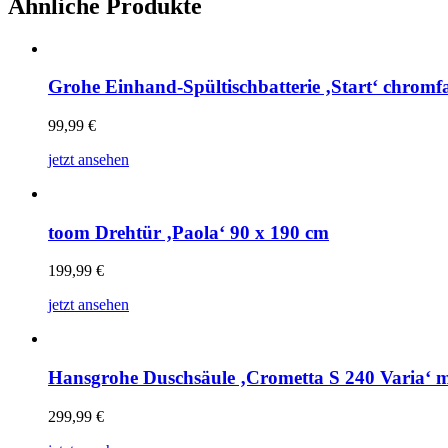
Ähnliche Produkte
Grohe Einhand-Spültischbatterie ‚Start‘ chromfa
99,99
€
jetzt ansehen
toom Drehtür ‚Paola‘ 90 x 190 cm
199,99
€
jetzt ansehen
Hansgrohe Duschsäule ‚Crometta S 240 Varia‘ m
299,99
€