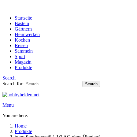
Startseite
Basteln
Gärtnern
Heimwerken
Kochen
Reisen
Sammeln
Sport
Magazin
Produkte
Search
Search for:
Search
Menu
You are here:
Home
Produkte
toom Stopfenventil 1 1/2 AG ohne Überlauf