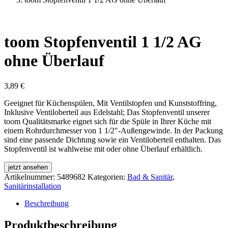
toom Stopfenventil 1 1/2 AG
ohne Überlauf
3,89
€
Geeignet für Küchenspülen, Mit Ventilstopfen und Kunststoffring,
Inklusive Ventiloberteil aus Edelstahl; Das Stopfenventil unserer
toom Qualitätsmarke eignet sich für die Spüle in Ihrer Küche mit
einem Rohrdurchmesser von 1 1/2″-Außengewinde. In der Packung
sind eine passende Dichtung sowie ein Ventiloberteil enthalten. Das
Stopfenventil ist wahlweise mit oder ohne Überlauf erhältlich.
jetzt ansehen
Artikelnummer:
5489682
Kategorien:
Bad & Sanitär
,
Sanitärinstallation
Beschreibung
Produktbeschreibung