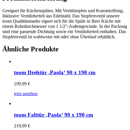
Geeignet für Küchenspülen, Mit Ventilstopfen und Kunststoffring,
Inklusive Ventiloberteil aus Edelstahl; Das Stopfenventil unserer
toom Qualitätsmarke eignet sich für die Spüle in Ihrer Küche mit
einem Rohrdurchmesser von 1 1/2″-Außengewinde. In der Packung
sind eine passende Dichtung sowie ein Ventiloberteil enthalten. Das
Stopfenventil ist wahlweise mit oder ohne Überlauf erhältlich.
Ähnliche Produkte
toom Drehtür ‚Paola‘ 90 x 190 cm
199,99
€
jetzt ansehen
toom Falttür ‚Paola‘ 90 x 190 cm
219,99
€