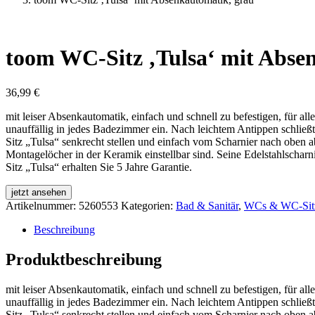
toom WC-Sitz ‚Tulsa‘ mit Abse
36,99
€
mit leiser Absenkautomatik, einfach und schnell zu befestigen, für a
unauffällig in jedes Badezimmer ein. Nach leichtem Antippen schließt
Sitz „Tulsa“ senkrecht stellen und einfach vom Scharnier nach oben 
Montagelöcher in der Keramik einstellbar sind. Seine Edelstahlscharni
Sitz „Tulsa“ erhalten Sie 5 Jahre Garantie.
jetzt ansehen
Artikelnummer:
5260553
Kategorien:
Bad & Sanitär
,
WCs & WC-Sit
Beschreibung
Produktbeschreibung
mit leiser Absenkautomatik, einfach und schnell zu befestigen, für a
unauffällig in jedes Badezimmer ein. Nach leichtem Antippen schließt
Sitz „Tulsa“ senkrecht stellen und einfach vom Scharnier nach oben 