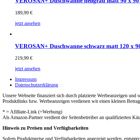
VEROSAN+ Duschwanne hellgrau matt 90 x 90
189,99
€
jetzt ansehen
VEROSAN+ Duschwanne schwarz matt 120 x 9
219,99
€
jetzt ansehen
Impressum
Datenschutzerklärung
Unsere Webseite finanziert sich durch platzierte Werbeanzeigen und 
Produktlinks bzw. Werbeanzeigen verdienen wir einen kleinen Betrag, d
* = Afilliate-Link (=Werbung)
Als Amazon-Partner verdient der Seitenbetreiber an qualifizierten Kä
Hinweis zu Preisen und Verfügbarkeiten
Sofern Produktpreise und Verfügbarkeiten angezeigt werden, entsprec