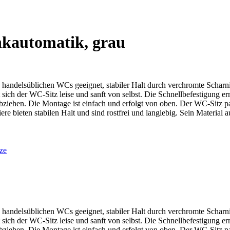
nkautomatik, grau
lle handelsüblichen WCs geeignet, stabiler Halt durch verchromte Schar
 sich der WC-Sitz leise und sanft von selbst. Die Schnellbefestigung 
abziehen. Die Montage ist einfach und erfolgt von oben. Der WC-Sitz p
ere bieten stabilen Halt und sind rostfrei und langlebig. Sein Material
ze
lle handelsüblichen WCs geeignet, stabiler Halt durch verchromte Schar
 sich der WC-Sitz leise und sanft von selbst. Die Schnellbefestigung 
abziehen. Die Montage ist einfach und erfolgt von oben. Der WC-Sitz p