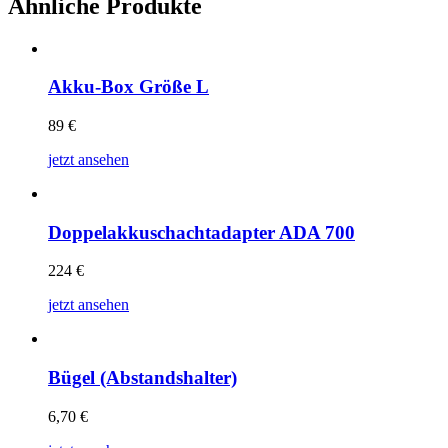
Ähnliche Produkte
Akku-Box Größe L
89
€
jetzt ansehen
Doppelakkuschachtadapter ADA 700
224
€
jetzt ansehen
Bügel (Abstandshalter)
6,70
€