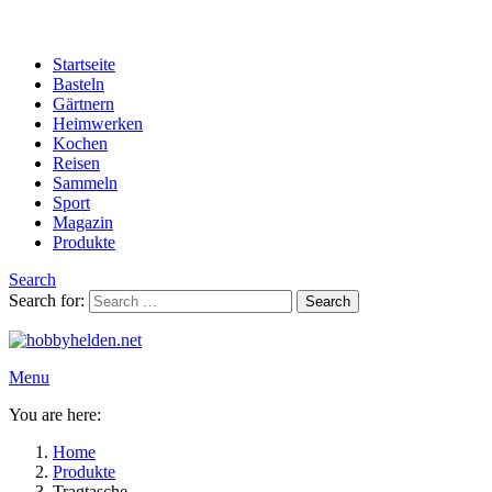
Startseite
Basteln
Gärtnern
Heimwerken
Kochen
Reisen
Sammeln
Sport
Magazin
Produkte
Search
Search for:
Search
Menu
You are here:
Home
Produkte
Tragtasche