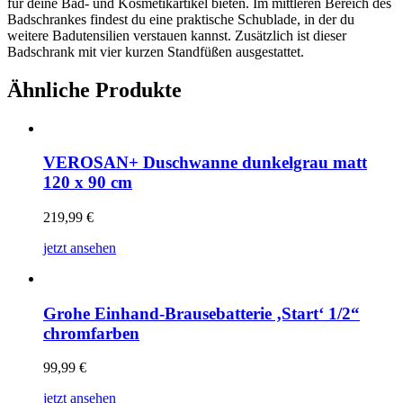
für deine Bad- und Kosmetikartikel bieten. Im mittleren Bereich des
Badschrankes findest du eine praktische Schublade, in der du
weitere Badutensilien verstauen kannst. Zusätzlich ist dieser
Badschrank mit vier kurzen Standfüßen ausgestattet.
Ähnliche Produkte
VEROSAN+ Duschwanne dunkelgrau matt
120 x 90 cm
219,99
€
jetzt ansehen
Grohe Einhand-Brausebatterie ‚Start‘ 1/2“
chromfarben
99,99
€
jetzt ansehen