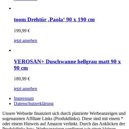
toom Drehtür ‚Paola‘ 90 x 190 cm
199,99
€
jetzt ansehen
VEROSAN+ Duschwanne hellgrau matt 90 x
90 cm
189,99
€
jetzt ansehen
Impressum
Datenschutzerklärung
Unsere Webseite finanziert sich durch platzierte Werbeanzeigen und
sogenannten Affiliate Links (Produktlinks). Diese sind mit einem *
oder einem Hinweis auf Amazon verlinkt. Durch das Anklicken der
Produktlinks bzw. Werbeanzeigen verdienen wir einen kleinen