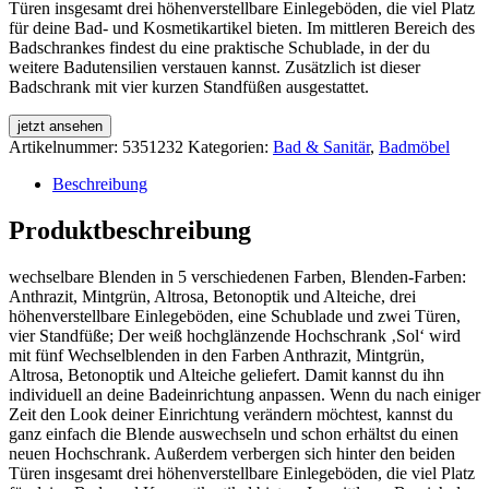
Türen insgesamt drei höhenverstellbare Einlegeböden, die viel Platz
für deine Bad- und Kosmetikartikel bieten. Im mittleren Bereich des
Badschrankes findest du eine praktische Schublade, in der du
weitere Badutensilien verstauen kannst. Zusätzlich ist dieser
Badschrank mit vier kurzen Standfüßen ausgestattet.
jetzt ansehen
Artikelnummer:
5351232
Kategorien:
Bad & Sanitär
,
Badmöbel
Beschreibung
Produktbeschreibung
wechselbare Blenden in 5 verschiedenen Farben, Blenden-Farben:
Anthrazit, Mintgrün, Altrosa, Betonoptik und Alteiche, drei
höhenverstellbare Einlegeböden, eine Schublade und zwei Türen,
vier Standfüße; Der weiß hochglänzende Hochschrank ‚Sol‘ wird
mit fünf Wechselblenden in den Farben Anthrazit, Mintgrün,
Altrosa, Betonoptik und Alteiche geliefert. Damit kannst du ihn
individuell an deine Badeinrichtung anpassen. Wenn du nach einiger
Zeit den Look deiner Einrichtung verändern möchtest, kannst du
ganz einfach die Blende auswechseln und schon erhältst du einen
neuen Hochschrank. Außerdem verbergen sich hinter den beiden
Türen insgesamt drei höhenverstellbare Einlegeböden, die viel Platz