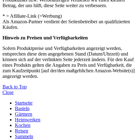
Betrag, der uns hilft, diese Seite weiter zu verbessern.
* = Afilliate-Link (=Werbung)
Als Amazon-Partner verdient der Seitenbetreiber an qualifizierten
Käufen.
Hinweis zu Preisen und Verfügbarkeiten
Sofern Produktpreise und Verfügbarkeiten angezeigt werden,
entsprechen diese dem angegebenen Stand (Datum/Uhrzeit) und
können sich auf der verlinkten Seite jederzeit ändern. Für den Kauf
eines Produkts gelten die Angaben zu Preis und Verfügbarkeit, die
zum Kaufzeitpunkt [auf der/den maßgeblichen Amazon-Website(s)]
angezeigt werden.
Back to Top
Close
Startseite
Basteln
Gärtnern
Heimwerken
Kochen
Reisen
Sammeln