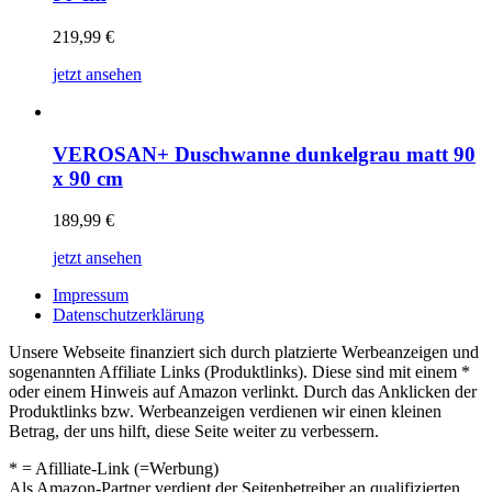
219,99
€
jetzt ansehen
VEROSAN+ Duschwanne dunkelgrau matt 90
x 90 cm
189,99
€
jetzt ansehen
Impressum
Datenschutzerklärung
Unsere Webseite finanziert sich durch platzierte Werbeanzeigen und
sogenannten Affiliate Links (Produktlinks). Diese sind mit einem *
oder einem Hinweis auf Amazon verlinkt. Durch das Anklicken der
Produktlinks bzw. Werbeanzeigen verdienen wir einen kleinen
Betrag, der uns hilft, diese Seite weiter zu verbessern.
* = Afilliate-Link (=Werbung)
Als Amazon-Partner verdient der Seitenbetreiber an qualifizierten