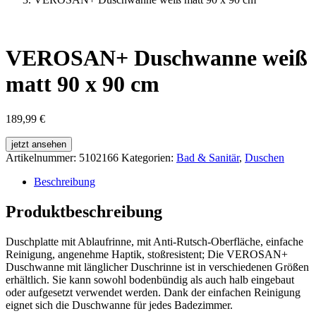
VEROSAN+ Duschwanne weiß
matt 90 x 90 cm
189,99
€
jetzt ansehen
Artikelnummer:
5102166
Kategorien:
Bad & Sanitär
,
Duschen
Beschreibung
Produktbeschreibung
Duschplatte mit Ablaufrinne, mit Anti-Rutsch-Oberfläche, einfache
Reinigung, angenehme Haptik, stoßresistent; Die VEROSAN+
Duschwanne mit länglicher Duschrinne ist in verschiedenen Größen
erhältlich. Sie kann sowohl bodenbündig als auch halb eingebaut
oder aufgesetzt verwendet werden. Dank der einfachen Reinigung
eignet sich die Duschwanne für jedes Badezimmer.