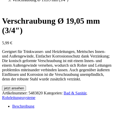
Verschraubung Ø 19,05 mm
(3/4″)
5,99
€
Geeignet für Trinkwasser- und Heizleitungen, Metrisches Innen-
und Außengewinde, Einfacher Korrosionsschutz dank Verzinkung;
Die konisch geformte Verschraubung ist mit einem Innen- und
einem Außengewinde versehen, wodurch sich Rohre und Leitungen
problemlos miteinander verbinden lassen. Auch gegenüber äußeren
Einflüssen und Korrosion ist die Verschraubung unempfindlich,
denn der robuste Stahl wurde zusätzlich verzinkt.
jetzt ansehen
Artikelnummer:
5483820
Kategorien:
Bad & Sanitär
,
Rohrleitungssysteme
Beschreibung