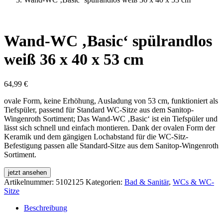
Wand-WC ‚Basic‘ spülrandlos
weiß 36 x 40 x 53 cm
64,99
€
ovale Form, keine Erhöhung, Ausladung von 53 cm, funktioniert als
Tiefspüler, passend für Standard WC-Sitze aus dem Sanitop-
Wingenroth Sortiment; Das Wand-WC ‚Basic‘ ist ein Tiefspüler und
lässt sich schnell und einfach montieren. Dank der ovalen Form der
Keramik und dem gängigen Lochabstand für die WC-Sitz-
Befestigung passen alle Standard-Sitze aus dem Sanitop-Wingenroth
Sortiment.
jetzt ansehen
Artikelnummer:
5102125
Kategorien:
Bad & Sanitär
,
WCs & WC-
Sitze
Beschreibung