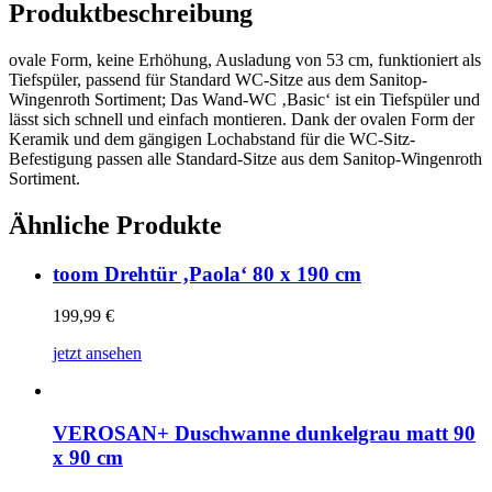
Produktbeschreibung
ovale Form, keine Erhöhung, Ausladung von 53 cm, funktioniert als
Tiefspüler, passend für Standard WC-Sitze aus dem Sanitop-
Wingenroth Sortiment; Das Wand-WC ‚Basic‘ ist ein Tiefspüler und
lässt sich schnell und einfach montieren. Dank der ovalen Form der
Keramik und dem gängigen Lochabstand für die WC-Sitz-
Befestigung passen alle Standard-Sitze aus dem Sanitop-Wingenroth
Sortiment.
Ähnliche Produkte
toom Drehtür ‚Paola‘ 80 x 190 cm
199,99
€
jetzt ansehen
VEROSAN+ Duschwanne dunkelgrau matt 90
x 90 cm