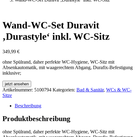
Wand-WC-Set Duravit
‚Durastyle‘ inkl. WC-Sitz
349,99
€
ohne Spülrand, daher perfekte WC-Hygiene, WC-Sitz mit
Absenkautomatik, mit waagerechtem Abgang, Durafix-Befestigung
inklusive;
jetzt ansehen
Artikelnummer:
5100794
Kategorien:
Bad & Sanitär
,
WCs & WC-
Sitze
Beschreibung
Produktbeschreibung
ohne Spülrand, daher perfekte WC-Hygiene, WC-Sitz mit