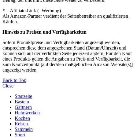
Betrag, der uns hilft, diese Seite weiter zu verbessern.
* = Afilliate-Link (=Werbung)
Als Amazon-Partner verdient der Seitenbetreiber an qualifizierten
Käufen.
Hinweis zu Preisen und Verfügbarkeiten
Sofern Produktpreise und Verfügbarkeiten angezeigt werden,
entsprechen diese dem angegebenen Stand (Datum/Uhrzeit) und
können sich auf der verlinkten Seite jederzeit ändern. Für den Kauf
eines Produkts gelten die Angaben zu Preis und Verfügbarkeit, die
zum Kaufzeitpunkt [auf der/den maßgeblichen Amazon-Website(s)]
angezeigt werden.
Back to Top
Close
Startseite
Basteln
Gärtnern
Heimwerken
Kochen
Reisen
Sammeln
Sport