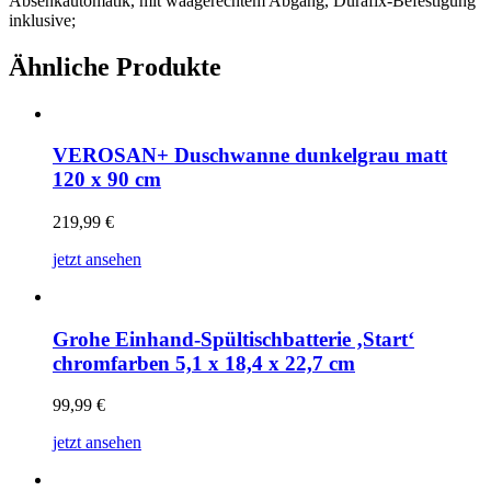
Absenkautomatik, mit waagerechtem Abgang, Durafix-Befestigung
inklusive;
Ähnliche Produkte
VEROSAN+ Duschwanne dunkelgrau matt
120 x 90 cm
219,99
€
jetzt ansehen
Grohe Einhand-Spültischbatterie ‚Start‘
chromfarben 5,1 x 18,4 x 22,7 cm
99,99
€
jetzt ansehen