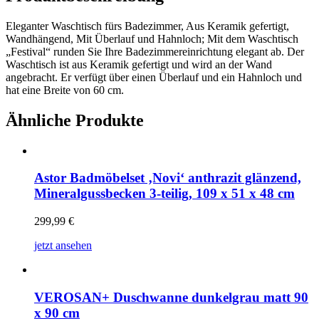
Eleganter Waschtisch fürs Badezimmer, Aus Keramik gefertigt,
Wandhängend, Mit Überlauf und Hahnloch; Mit dem Waschtisch
„Festival“ runden Sie Ihre Badezimmereinrichtung elegant ab. Der
Waschtisch ist aus Keramik gefertigt und wird an der Wand
angebracht. Er verfügt über einen Überlauf und ein Hahnloch und
hat eine Breite von 60 cm.
Ähnliche Produkte
Astor Badmöbelset ‚Novi‘ anthrazit glänzend,
Mineralgussbecken 3-teilig, 109 x 51 x 48 cm
299,99
€
jetzt ansehen
VEROSAN+ Duschwanne dunkelgrau matt 90
x 90 cm